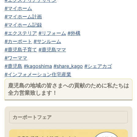
#マイホーム
#マイホーム計画
#マイホーム記録
#エクステリア
#リフォーム
#外構
#カーポート
#サンルーム
#鹿児島子育て
#鹿児島ママ
#ワーママ
#鹿児島
#kagoshima
#share_kago
#シェアカゴ
#インフォメーション住宅産業
鹿児島の地域の皆さまへの貢献のために私たちは
全力営業致します！
カーポートフェア