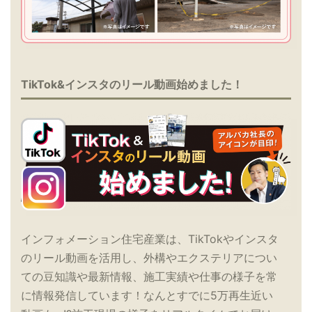
TikTok&インスタのリール動画始めました！
インフォメーション住宅産業は、TikTokやインスタ
のリール動画を活用し、外構やエクステリアについ
ての豆知識や最新情報、施工実績や仕事の様子を常
に情報発信しています！なんとすでに5万再生近い