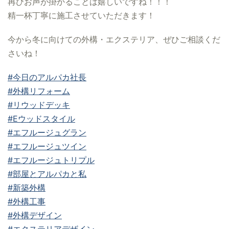
再びお声が掛かることは嬉しいですね！！！
精一杯丁寧に施工させていただきます！
今から冬に向けての外構・エクステリア、ぜひご相談くだ
さいね！
#今日のアルパカ社長
#外構リフォーム
#リウッドデッキ
#Eウッドスタイル
#エフルージュグラン
#エフルージュツイン
#エフルージュトリプル
#部屋とアルパカと私
#新築外構
#外構工事
#外構デザイン
#エクステリアデザイン