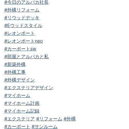
#今日のアルパカ社長
#外構リフォーム
#リウッドデッキ
#Eウッドスタイル
#レオンポート
#レオンポートneo
#カーポートsw
#部屋とアルパカと私
#新築外構
#外構工事
#外構デザイン
#エクステリアデザイン
#マイホーム
#マイホーム計画
#マイホーム記録
#エクステリア
#リフォーム
#外構
#カーポート
#サンルーム