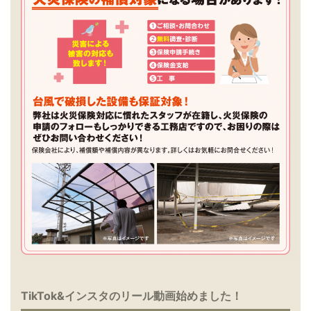
TikTok&インスタのリール動画始めました！