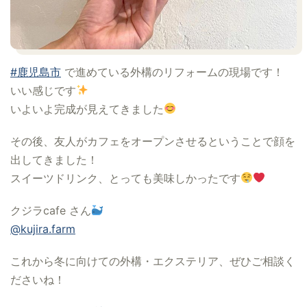
#鹿児島市
で進めている外構のリフォームの現場です！
いい感じです
いよいよ完成が見えてきました
その後、友人がカフェをオープンさせるということで顔を
出してきました！
スイーツドリンク、とっても美味しかったです
クジラcafe さん
@kujira.farm
これから冬に向けての外構・エクステリア、ぜひご相談く
ださいね！