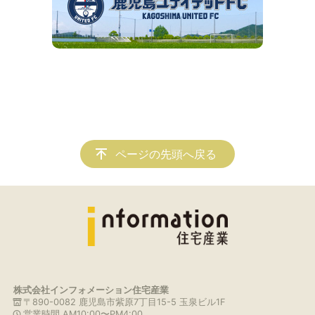
ページの先頭へ戻る
株式会社インフォメーション住宅産業
〒890-0082 鹿児島市紫原7丁目15-5 玉泉ビル1F
営業時間 AM10:00〜PM4:00