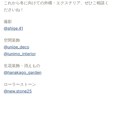
これから冬に向けての外構・エクステリア、ぜひご相談く
ださいね！
撮影
@shige.41
空間装飾
@uniqe_deco
@junimo_interior
生花装飾・消えもの
@hanakago_garden
ローラーストーン
@new.stone25