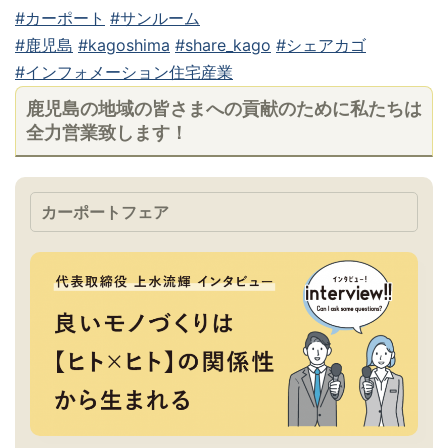
#カーポート
#サンルーム
#鹿児島
#kagoshima
#share_kago
#シェアカゴ
#インフォメーション住宅産業
鹿児島の地域の皆さまへの貢献のために私たちは
全力営業致します！
カーポートフェア