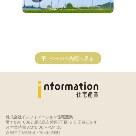
ページの先頭へ戻る
株式会社インフォメーション住宅産業
〒890-0082 鹿児島市紫原7丁目15-5 玉泉ビル1F
営業時間 AM10:00〜PM4:00
完全予約制(日・祝日応相談)