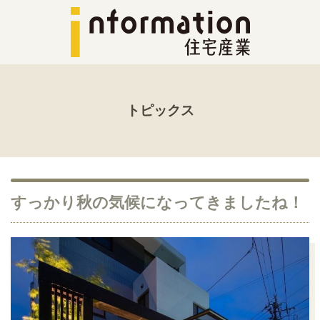
トピックス
すっかり秋の気候になってきましたね！