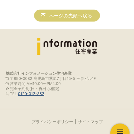
ページの先頭へ戻る
株式会社インフォメーション住宅産業
〒890-0082 鹿児島市紫原7丁目15-5 玉泉ビル1F
営業時間 AM10:00〜PM4:00
完全予約制(日・祝日応相談)
TEL.
0120-012-352
プライバシーポリシー
サイトマップ