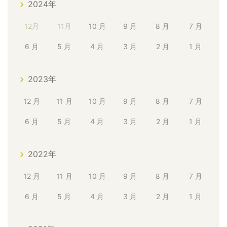
2024年
12月
11月
10 月
9 月
8 月
7 月
6 月
5 月
4 月
3 月
2 月
1 月
2023年
12 月
11 月
10 月
9 月
8 月
7 月
6 月
5 月
4 月
3 月
2 月
1 月
2022年
12 月
11 月
10 月
9 月
8 月
7 月
6 月
5 月
4 月
3 月
2 月
1 月