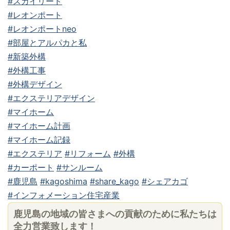
#スカイリード
#レオンポート
#レオンポートneo
#部屋とアルパカと私
#新築外構
#外構工事
#外構デザイン
#エクステリアデザイン
#マイホーム
#マイホーム計画
#マイホーム記録
#エクステリア
#リフォーム
#外構
#カーポート
#サンルーム
#鹿児島
#kagoshima
#share_kago
#シェアカゴ
#インフォメーション住宅産業
鹿児島の地域の皆さまへの貢献のために私たちは
全力営業致します！