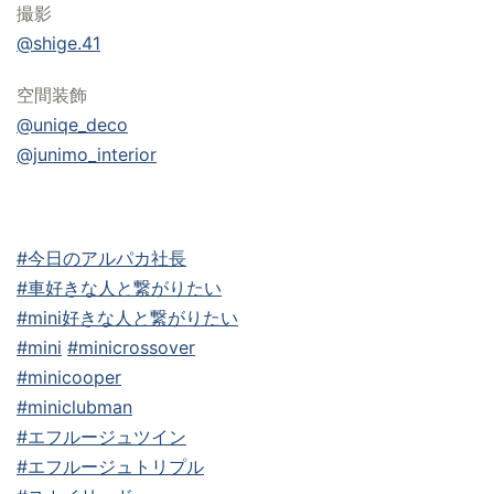
撮影
@shige.41
空間装飾
@uniqe_deco
@junimo_interior
#今日のアルパカ社長
#車好きな人と繋がりたい
#mini好きな人と繋がりたい
#mini
#minicrossover
#minicooper
#miniclubman
#エフルージュツイン
#エフルージュトリプル