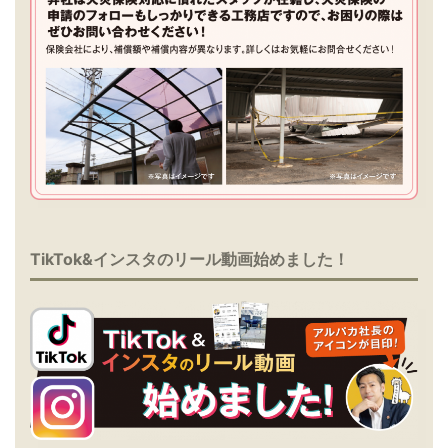
TikTok&インスタのリール動画始めました！