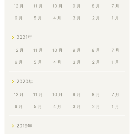
12 月
11 月
10 月
9 月
8 月
7 月
6 月
5 月
4 月
3 月
2 月
1 月
2021年
12 月
11 月
10 月
9 月
8 月
7 月
6 月
5 月
4 月
3 月
2 月
1 月
2020年
12 月
11 月
10 月
9 月
8 月
7 月
6 月
5 月
4 月
3 月
2 月
1 月
2019年