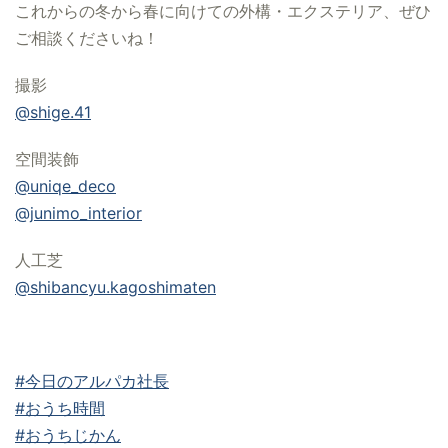
これからの冬から春に向けての外構・エクステリア、ぜひ
ご相談くださいね！
撮影
@shige.41
空間装飾
@uniqe_deco
@junimo_interior
人工芝
@shibancyu.kagoshimaten
#今日のアルパカ社長
#おうち時間
#おうちじかん