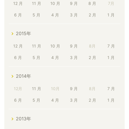
12 月
11 月
10 月
9 月
8 月
7月
6 月
5 月
4 月
3 月
2 月
1 月
2015年
12 月
11 月
10 月
9 月
8月
7 月
6 月
5 月
4 月
3 月
2 月
1 月
2014年
12月
11 月
10月
9 月
8月
7 月
6 月
5 月
4 月
3 月
2 月
1 月
2013年