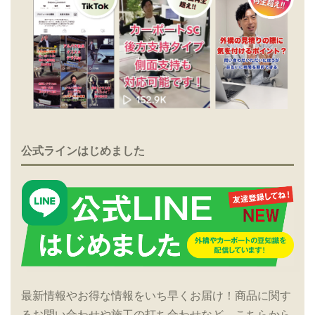
公式ラインはじめました
最新情報やお得な情報をいち早くお届け！商品に関す
るお問い合わせや施工の打ち合わせなど、こちらから