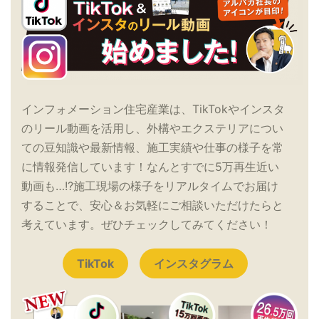
インフォメーション住宅産業は、TikTokやインスタ
のリール動画を活用し、外構やエクステリアについ
ての豆知識や最新情報、施工実績や仕事の様子を常
に情報発信しています！なんとすでに5万再生近い
動画も…!?施工現場の様子をリアルタイムでお届け
することで、安心＆お気軽にご相談いただけたらと
考えています。ぜひチェックしてみてください！
TikTok
インスタグラム