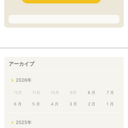
アーカイブ
2026年
12月
11月
10月
9月
8 月
7 月
6 月
5 月
4 月
3 月
2 月
1 月
2025年