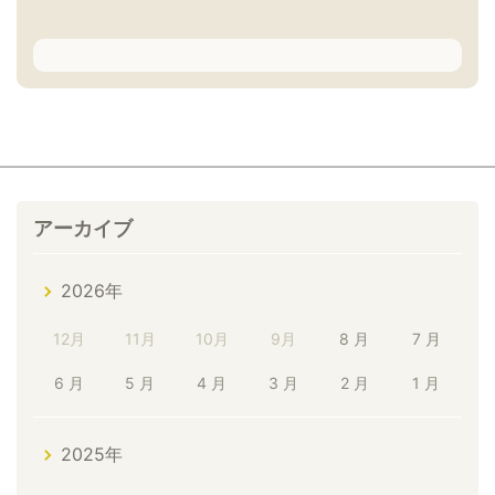
アーカイブ
2026年
12月
11月
10月
9月
8 月
7 月
6 月
5 月
4 月
3 月
2 月
1 月
2025年