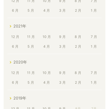
12 月
11 月
10 月
9 月
8 月
7 月
6 月
5 月
4 月
3 月
2 月
1 月
2021年
12 月
11 月
10 月
9 月
8 月
7 月
6 月
5 月
4 月
3 月
2 月
1 月
2020年
12 月
11 月
10 月
9 月
8 月
7 月
6 月
5 月
4 月
3 月
2 月
1 月
2019年
12 月
11 月
10 月
9 月
8月
7月