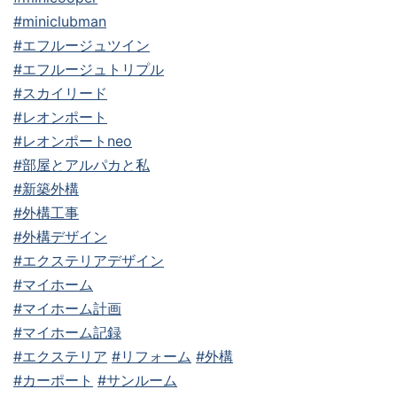
#miniclubman
#エフルージュツイン
#エフルージュトリプル
#スカイリード
#レオンポート
#レオンポートneo
#部屋とアルパカと私
#新築外構
#外構工事
#外構デザイン
#エクステリアデザイン
#マイホーム
#マイホーム計画
#マイホーム記録
#エクステリア
#リフォーム
#外構
#カーポート
#サンルーム