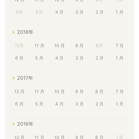
6月
5月
4 月
3 月
2 月
1 月
2018年
12月
11 月
10 月
9 月
8月
7 月
6 月
5 月
4 月
3 月
2 月
1 月
2017年
12 月
11 月
10 月
9 月
8 月
7 月
6 月
5 月
4 月
3 月
2 月
1 月
2016年
12 月
11 月
10 月
9 月
8 月
7月