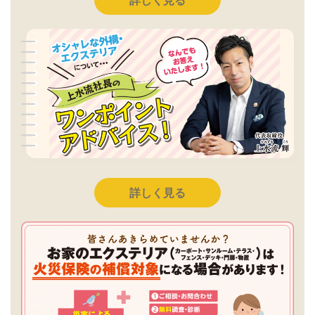
詳しく見る
詳しく見る