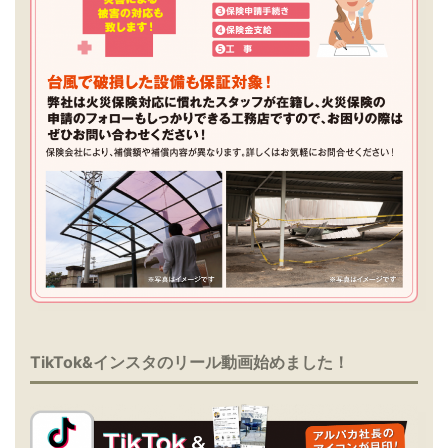
TikTok&インスタのリール動画始めました！