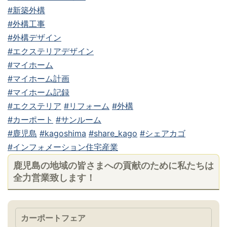
#新築外構
#外構工事
#外構デザイン
#エクステリアデザイン
#マイホーム
#マイホーム計画
#マイホーム記録
#エクステリア
#リフォーム
#外構
#カーポート
#サンルーム
#鹿児島
#kagoshima
#share_kago
#シェアカゴ
#インフォメーション住宅産業
鹿児島の地域の皆さまへの貢献のために私たちは
全力営業致します！
カーポートフェア