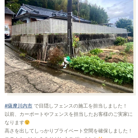
#薩摩川内市
で目隠しフェンスの施工を担当しました！
以前、カーポートやフェンスを担当したお客様のご実家に
なります
高さを出してしっかりプライベート空間を確保しました！