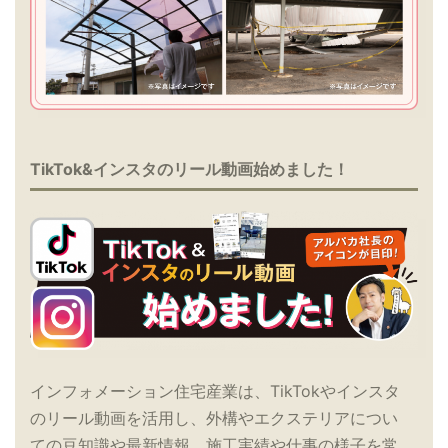
TikTok&インスタのリール動画始めました！
インフォメーション住宅産業は、TikTokやインスタ
のリール動画を活用し、外構やエクステリアについ
ての豆知識や最新情報、施工実績や仕事の様子を常