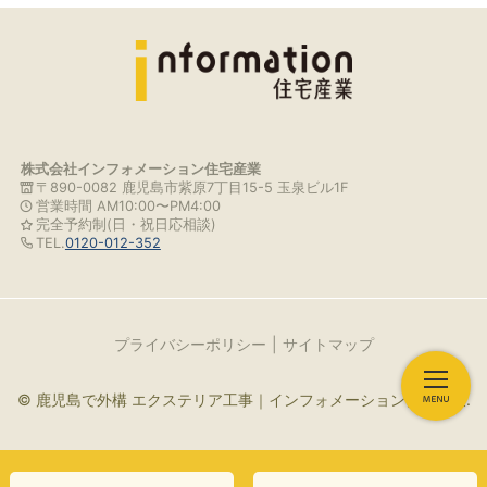
株式会社インフォメーション住宅産業
〒890-0082 鹿児島市紫原7丁目15-5 玉泉ビル1F
営業時間 AM10:00〜PM4:00
完全予約制(日・祝日応相談)
TEL.
0120-012-352
プライバシーポリシー
サイトマップ
© 鹿児島で外構 エクステリア工事｜インフォメーション住宅産業.