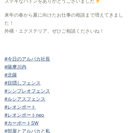
ステキなバトンをありがとうございました
来年の春から夏に向けたお仕事の相談まで増えてきまし
た！
外構・エクステリア、ぜひご相談くださいね！
#今日のアルパカ社長
#薩摩川内
#北薩
#目隠しフェンス
#シンプレオフェンス
#ルシアスフェンス
#レオンポート
#レオンポートneo
#カーポートSW
#部屋とアルパカと私