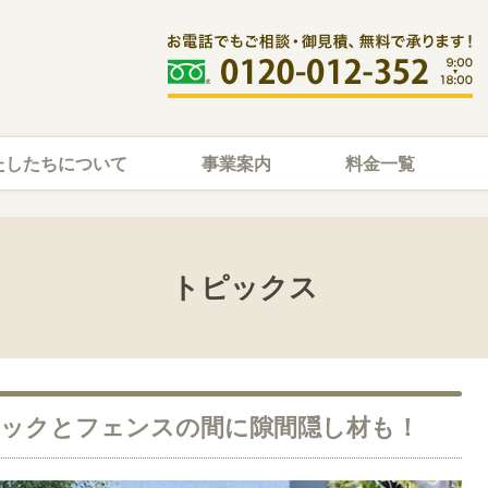
たしたちについて
事業案内
料金一覧
トピックス
ロックとフェンスの間に隙間隠し材も！