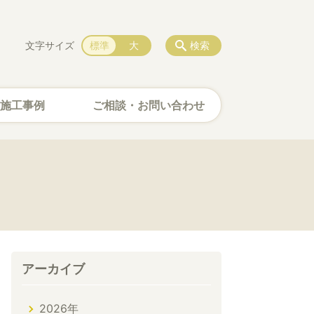
文字サイズ
標準
大
検索
施工事例
ご相談・お問い合わせ
アーカイブ
2026年