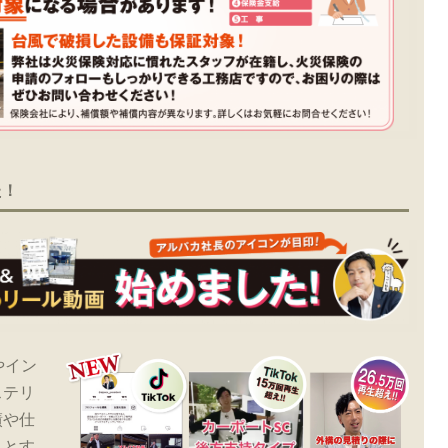
た！
やイン
ステリ
績や仕
んとす