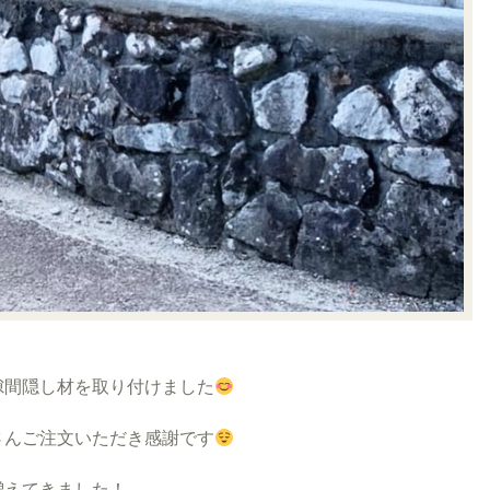
隙間隠し材を取り付けました
さんご注文いただき感謝です
増えてきました！