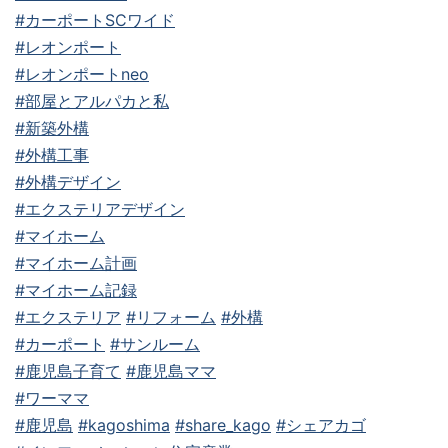
#カーポートSCワイド
#レオンポート
#レオンポートneo
#部屋とアルパカと私
#新築外構
#外構工事
#外構デザイン
#エクステリアデザイン
#マイホーム
#マイホーム計画
#マイホーム記録
#エクステリア
#リフォーム
#外構
#カーポート
#サンルーム
#鹿児島子育て
#鹿児島ママ
#ワーママ
#鹿児島
#kagoshima
#share_kago
#シェアカゴ