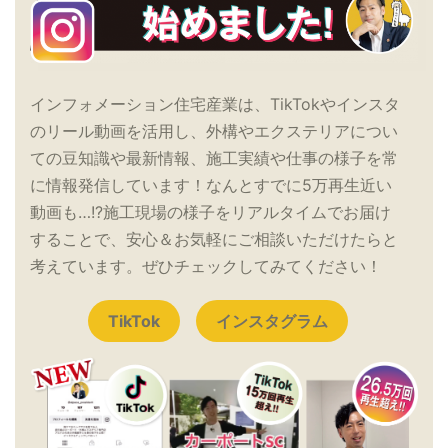
インフォメーション住宅産業は、TikTokやインスタ
のリール動画を活用し、外構やエクステリアについ
ての豆知識や最新情報、施工実績や仕事の様子を常
に情報発信しています！なんとすでに5万再生近い
動画も…!?施工現場の様子をリアルタイムでお届け
することで、安心＆お気軽にご相談いただけたらと
考えています。ぜひチェックしてみてください！
TikTok
インスタグラム