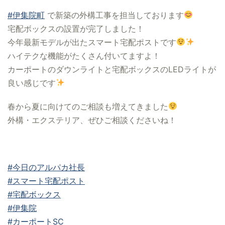
#伊集院町
で新築の外構工事を担当しております
宅配ボックスの設置が完了しました！
今年最新モデルが出たスマート宅配ポストです
ハイテクな機能がたくさん付いてますよ！
カーポートのダウンライトと宅配ボックスのLEDライトが
良い感じです
春から夏に向けてのご相談も増えてきました
外構・エクステリア、ぜひご相談くださいね！
#今日のアルパカ社長
#スマート宅配ポスト
#宅配ボックス
#伊集院
#カーポートSC