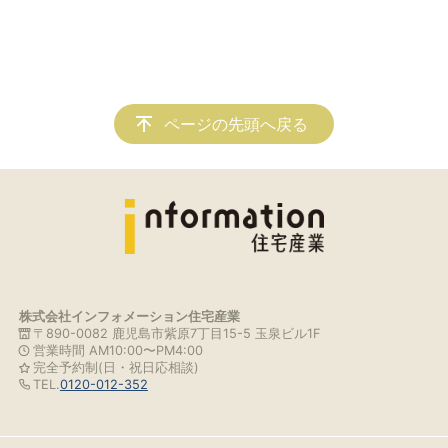
ページの先頭へ戻る
株式会社インフォメーション住宅産業
〒890-0082 鹿児島市紫原7丁目15-5 玉泉ビル1F
営業時間 AM10:00〜PM4:00
完全予約制(日・祝日応相談)
TEL.
0120-012-352