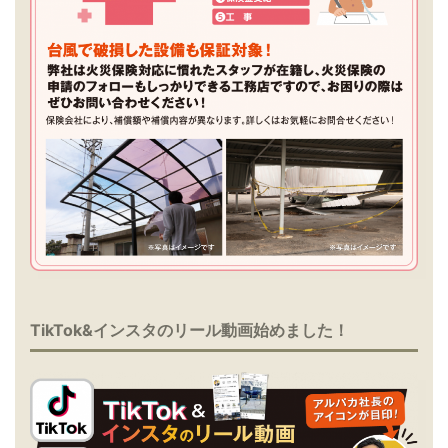
TikTok&インスタのリール動画始めました！