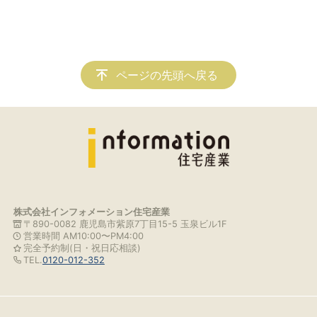
ページの先頭へ戻る
株式会社インフォメーション住宅産業
〒890-0082 鹿児島市紫原7丁目15-5 玉泉ビル1F
営業時間 AM10:00〜PM4:00
完全予約制(日・祝日応相談)
TEL.
0120-012-352