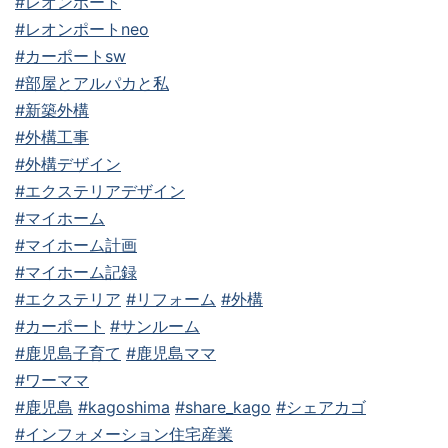
#レオンポート
#レオンポートneo
#カーポートsw
#部屋とアルパカと私
#新築外構
#外構工事
#外構デザイン
#エクステリアデザイン
#マイホーム
#マイホーム計画
#マイホーム記録
#エクステリア
#リフォーム
#外構
#カーポート
#サンルーム
#鹿児島子育て
#鹿児島ママ
#ワーママ
#鹿児島
#kagoshima
#share_kago
#シェアカゴ
#インフォメーション住宅産業