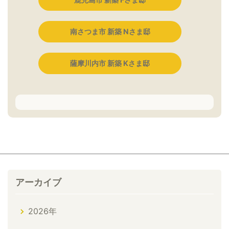
南さつま市 新築 Nさま邸
薩摩川内市 新築 Kさま邸
アーカイブ
2026年