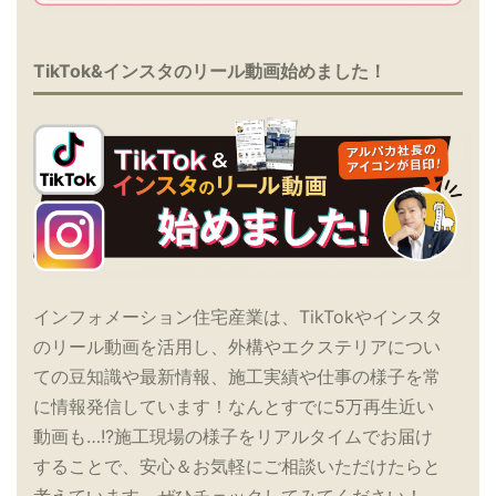
TikTok&インスタのリール動画始めました！
インフォメーション住宅産業は、TikTokやインスタ
のリール動画を活用し、外構やエクステリアについ
ての豆知識や最新情報、施工実績や仕事の様子を常
に情報発信しています！なんとすでに5万再生近い
動画も…!?施工現場の様子をリアルタイムでお届け
することで、安心＆お気軽にご相談いただけたらと
考えています。ぜひチェックしてみてください！