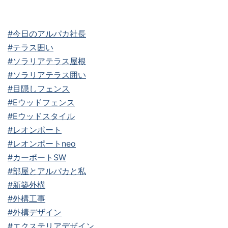
#今日のアルパカ社長
#テラス囲い
#ソラリアテラス屋根
#ソラリアテラス囲い
#目隠しフェンス
#Eウッドフェンス
#Eウッドスタイル
#レオンポート
#レオンポートneo
#カーポートSW
#部屋とアルパカと私
#新築外構
#外構工事
#外構デザイン
#エクステリアデザイン