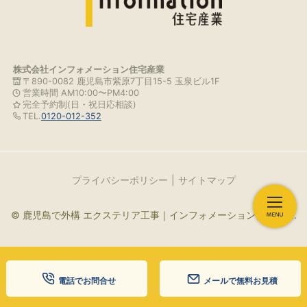
株式会社インフォメーション住宅産業
〒890-0082 鹿児島市紫原7丁目15-5 玉泉ビル1F
営業時間 AM10:00〜PM4:00
完全予約制(日・祝日応相談)
TEL.
0120-012-352
プライバシーポリシー
サイトマップ
© 鹿児島で外構 エクステリア工事｜インフォメーション住宅産業.
電話でお問合せ
メールで無料お見積