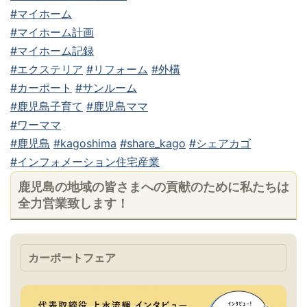
#マイホーム
#マイホーム計画
#マイホーム記録
#エクステリア
#リフォーム
#外構
#カーポート
#サンルーム
#鹿児島子育て
#鹿児島ママ
#ワーママ
#鹿児島
#kagoshima
#share_kago
#シェアカゴ
#インフォメーション住宅産業
鹿児島の地域の皆さまへの貢献のために私たちは
全力営業致します！
カーポートフェア