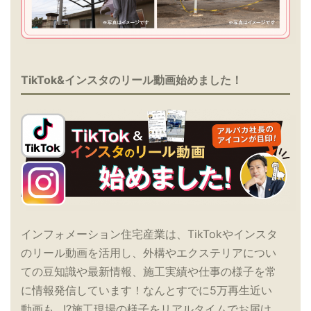
TikTok&インスタのリール動画始めました！
インフォメーション住宅産業は、TikTokやインスタ
のリール動画を活用し、外構やエクステリアについ
ての豆知識や最新情報、施工実績や仕事の様子を常
に情報発信しています！なんとすでに5万再生近い
動画も…!?施工現場の様子をリアルタイムでお届け