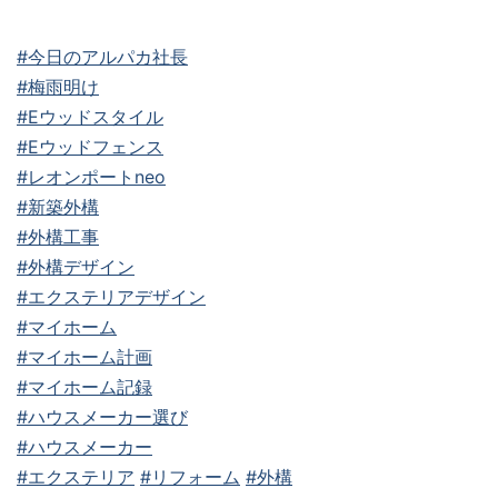
#今日のアルパカ社長
#梅雨明け
#Eウッドスタイル
#Eウッドフェンス
#レオンポートneo
#新築外構
#外構工事
#外構デザイン
#エクステリアデザイン
#マイホーム
#マイホーム計画
#マイホーム記録
#ハウスメーカー選び
#ハウスメーカー
#エクステリア
#リフォーム
#外構