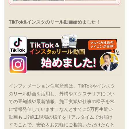
TikTok&インスタのリール動画始めました！
インフォメーション住宅産業は、TikTokやインスタ
のリール動画を活用し、外構やエクステリアについ
ての豆知識や最新情報、施工実績や仕事の様子を常
に情報発信しています！なんとすでに5万再生近い
動画も…!?施工現場の様子をリアルタイムでお届け
することで、安心＆お気軽にご相談いただけたらと