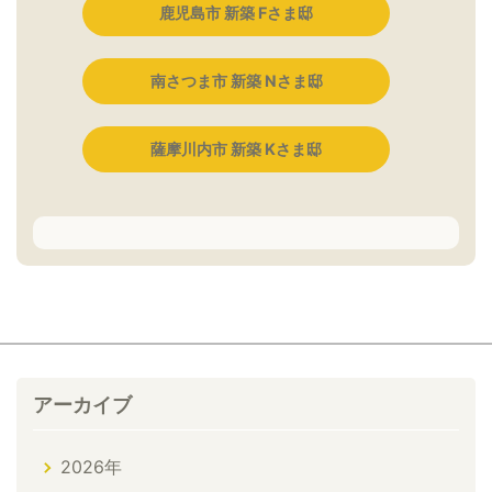
鹿児島市 新築 Fさま邸
南さつま市 新築 Nさま邸
薩摩川内市 新築 Kさま邸
アーカイブ
2026年