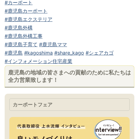
#カーポート
#鹿児島カーポート
#鹿児島エクステリア
#鹿児島外構
#鹿児島外構工事
#鹿児島子育て
#鹿児島ママ
#鹿児島
#kagoshima
#share_kago
#シェアカゴ
#インフォメーション住宅産業
鹿児島の地域の皆さまへの貢献のために私たちは
全力営業致します！
カーポートフェア