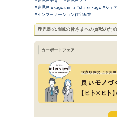
#鹿児島子育て
#鹿児島ママ
#鹿児島
#kagoshima
#share_kago
#シェア
#インフォメーション住宅産業
鹿児島の地域の皆さまへの貢献のた
カーポートフェア