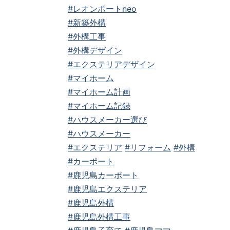
#レオンポートneo
#新築外構
#外構工事
#外構デザイン
#エクステリアデザイン
#マイホーム
#マイホーム計画
#マイホーム記録
#ハウスメーカー選び
#ハウスメーカー
#エクステリア
#リフォーム
#外構
#カーポート
#鹿児島カーポート
#鹿児島エクステリア
#鹿児島外構
#鹿児島外構工事