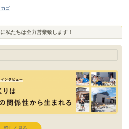
カゴ
めに私たちは全力営業致します！
詳しく見る