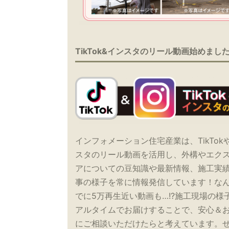
TikTok&インスタのリール動画始めまし
インフォメーション住宅産業は、TikTok
スタのリール動画を活用し、外構やエク
アについての豆知識や最新情報、施工実
事の様子を常に情報発信しています！な
でに5万再生近い動画も…!?施工現場の様
アルタイムでお届けすることで、安心＆
にご相談いただけたらと考えています。