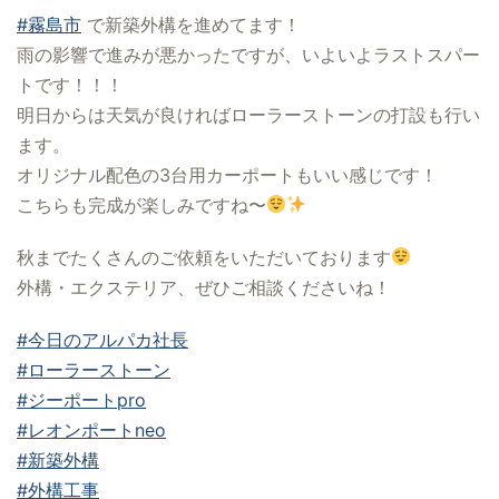
#霧島市
で新築外構を進めてます！
雨の影響で進みが悪かったですが、いよいよラストスパー
トです！！！
明日からは天気が良ければローラーストーンの打設も行い
ます。
オリジナル配色の3台用カーポートもいい感じです！
こちらも完成が楽しみですね〜
秋までたくさんのご依頼をいただいております
外構・エクステリア、ぜひご相談くださいね！
#今日のアルパカ社長
#ローラーストーン
#ジーポートpro
#レオンポートneo
#新築外構
#外構工事