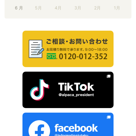
6 月
5月
4月
3月
2月
1月