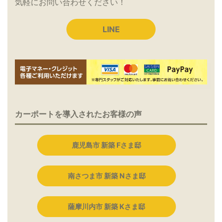
気軽にお問い合わせください！
LINE
カーポートを導入されたお客様の声
鹿児島市 新築 Fさま邸
南さつま市 新築 Nさま邸
薩摩川内市 新築 Kさま邸