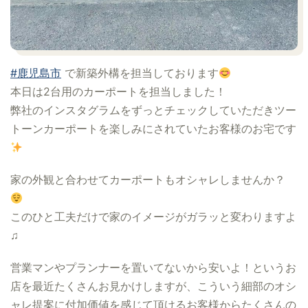
#鹿児島市
で新築外構を担当しております
本日は2台用のカーポートを担当しました！
弊社のインスタグラムをずっとチェックしていただきツー
トーンカーポートを楽しみにされていたお客様のお宅です
家の外観と合わせてカーポートもオシャレしませんか？
このひと工夫だけで家のイメージがガラッと変わりますよ
♫
営業マンやプランナーを置いてないから安いよ！というお
店を最近たくさんお見かけしますが、こういう細部のオシ
ャレ提案に付加価値を感じて頂けるお客様からたくさんの