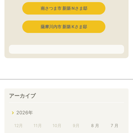
南さつま市 新築 Nさま邸
薩摩川内市 新築 Kさま邸
アーカイブ
2026年
12月
11月
10月
9月
8 月
7 月