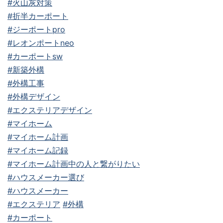
#火山灰対策
#折半カーポート
#ジーポートpro
#レオンポートneo
#カーポートsw
#新築外構
#外構工事
#外構デザイン
#エクステリアデザイン
#マイホーム
#マイホーム計画
#マイホーム記録
#マイホーム計画中の人と繋がりたい
#ハウスメーカー選び
#ハウスメーカー
#エクステリア
#外構
#カーポート