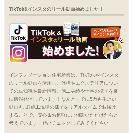
TikTok&インスタのリール動画始めました！
インフォメーション住宅産業は、TikTokやインスタ
のリール動画を活用し、外構やエクステリアについ
ての豆知識や最新情報、施工実績や仕事の様子を常
に情報発信しています！なんとすでに5万再生近い
動画も…!?施工現場の様子をリアルタイムでお届け
することで、安心＆お気軽にご相談いただけたらと
考えています。ぜひチェックしてみてください！