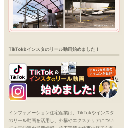
TikTok&インスタのリール動画始めました！
インフォメーション住宅産業は、TikTokやインスタ
のリール動画を活用し、外構やエクステリアについ