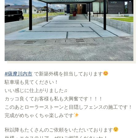
#薩摩川内市
で新築外構を担当しております
駐車場も見てください！
いい感じに仕上がりました♫
カッコ良くてお客様も私も大興奮です！！！
このあとローラーストーンと目隠しフェンスの施工です！
完成がめちゃくちゃ楽しみです
秋以降もたくさんのご依頼をいただいております
外構・エクステリア、ぜひご相談くださいね！