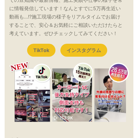
ての豆知識や最新情報、施工実績や仕事の様子を常
に情報発信しています！なんとすでに5万再生近い
動画も…!?施工現場の様子をリアルタイムでお届け
することで、安心＆お気軽にご相談いただけたらと
考えています。ぜひチェックしてみてください！
TikTok
インスタグラム