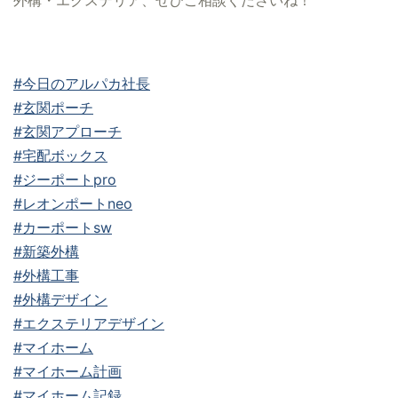
#今日のアルパカ社長
#玄関ポーチ
#玄関アプローチ
#宅配ボックス
#ジーポートpro
#レオンポートneo
#カーポートsw
#新築外構
#外構工事
#外構デザイン
#エクステリアデザイン
#マイホーム
#マイホーム計画
#マイホーム記録