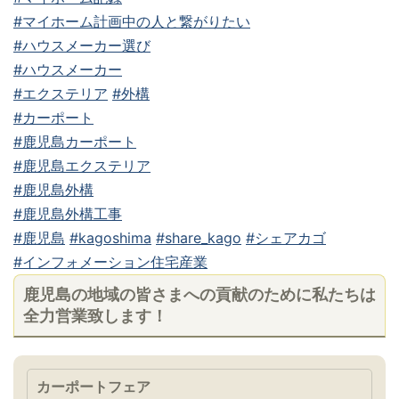
#マイホーム計画中の人と繋がりたい
#ハウスメーカー選び
#ハウスメーカー
#エクステリア
#外構
#カーポート
#鹿児島カーポート
#鹿児島エクステリア
#鹿児島外構
#鹿児島外構工事
#鹿児島
#kagoshima
#share_kago
#シェアカゴ
#インフォメーション住宅産業
鹿児島の地域の皆さまへの貢献のために私たちは
全力営業致します！
カーポートフェア