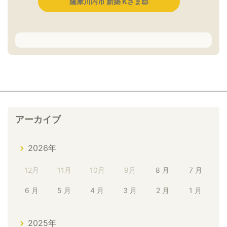
薩摩川内市 新築 Kさま邸
アーカイブ
2026年
12月
11月
10月
9月
8 月
7 月
6 月
5 月
4 月
3 月
2 月
1 月
2025年