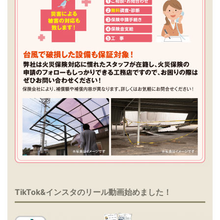
TikTok&インスタのリール動画始めました！