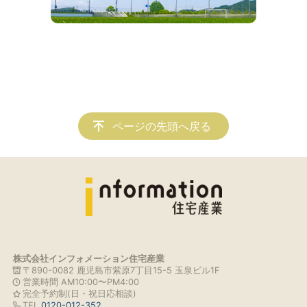
ページの先頭へ戻る
株式会社インフォメーション住宅産業
〒890-0082 鹿児島市紫原7丁目15-5 玉泉ビル1F
営業時間 AM10:00〜PM4:00
完全予約制(日・祝日応相談)
TEL.
0120-012-352