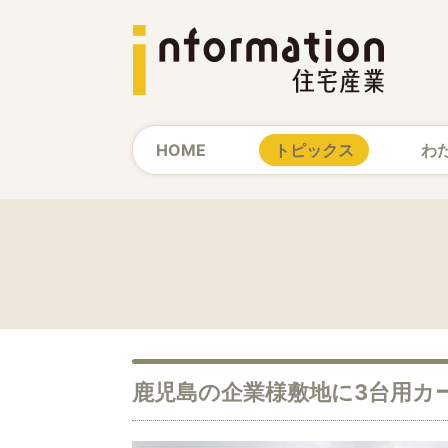
HOME
トピックス
わ
鹿児島の企業様敷地に3台用カ