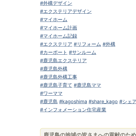
#外構デザイン
#エクステリアデザイン
#マイホーム
#マイホーム計画
#マイホーム記録
#エクステリア
#リフォーム
#外構
#カーポート
#サンルーム
#鹿児島エクステリア
#鹿児島外構
#鹿児島外構工事
#鹿児島子育て
#鹿児島ママ
#ワーママ
#鹿児島
#kagoshima
#share_kago
#シェア
#インフォメーション住宅産業
鹿児島の地域の皆さまへの貢献のた