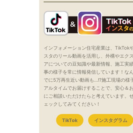
インフォメーション住宅産業は、TikTok
スタのリール動画を活用し、外構やエク
アについての豆知識や最新情報、施工実
事の様子を常に情報発信しています！な
でに5万再生近い動画も…!?施工現場の様
アルタイムでお届けすることで、安心＆
にご相談いただけたらと考えています。
ェックしてみてください！
TikTok
インスタグラム