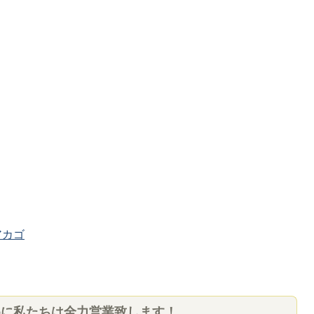
カゴ
めに私たちは全力営業致します！