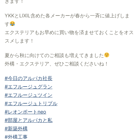
きます！
YKKとLIXIL含めた各メーカーが春から一斉に値上げしま
す
エクステリアもお早めに買い物を済ませておくことをオス
スメします！
夏から秋に向けてのご相談も増えてきました
外構・エクステリア、ぜひご相談くださいね！
#今日のアルパカ社長
#エフルージュグラン
#エフルージュツイン
#エフルージュトリプル
#レオンポートneo
#部屋とアルパカと私
#新築外構
#外構工事