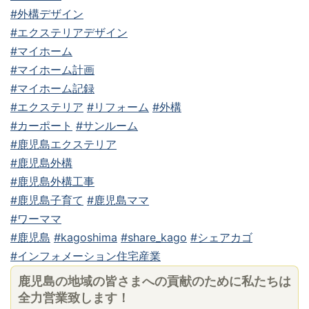
#外構デザイン
#エクステリアデザイン
#マイホーム
#マイホーム計画
#マイホーム記録
#エクステリア
#リフォーム
#外構
#カーポート
#サンルーム
#鹿児島エクステリア
#鹿児島外構
#鹿児島外構工事
#鹿児島子育て
#鹿児島ママ
#ワーママ
#鹿児島
#kagoshima
#share_kago
#シェアカゴ
#インフォメーション住宅産業
鹿児島の地域の皆さまへの貢献のために私たちは
全力営業致します！