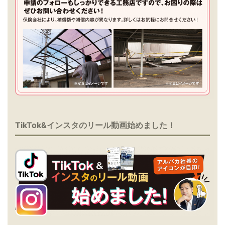
TikTok&インスタのリール動画始めました！