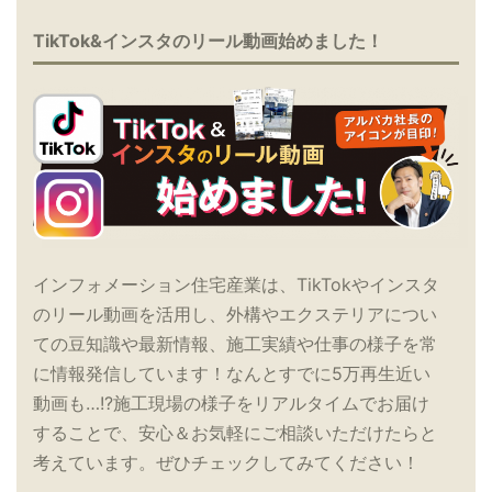
TikTok&インスタのリール動画始めました！
インフォメーション住宅産業は、TikTokやインスタ
のリール動画を活用し、外構やエクステリアについ
ての豆知識や最新情報、施工実績や仕事の様子を常
に情報発信しています！なんとすでに5万再生近い
動画も…!?施工現場の様子をリアルタイムでお届け
することで、安心＆お気軽にご相談いただけたらと
考えています。ぜひチェックしてみてください！