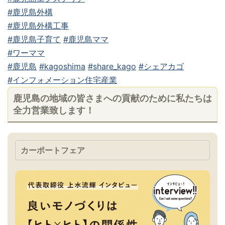
#鹿児島外構
#鹿児島外構工事
#鹿児島子育て
#鹿児島ママ
#ワーママ
#鹿児島
#kagoshima
#share_kago
#シェアカゴ
#インフォメーション住宅産業
鹿児島の地域の皆さまへの貢献のために私たちは
全力営業致します！
カーポートフェア