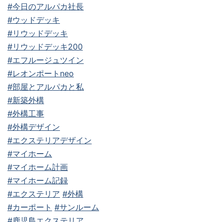
#今日のアルパカ社長
#ウッドデッキ
#リウッドデッキ
#リウッドデッキ200
#エフルージュツイン
#レオンポートneo
#部屋とアルパカと私
#新築外構
#外構工事
#外構デザイン
#エクステリアデザイン
#マイホーム
#マイホーム計画
#マイホーム記録
#エクステリア
#外構
#カーポート
#サンルーム
#鹿児島エクステリア