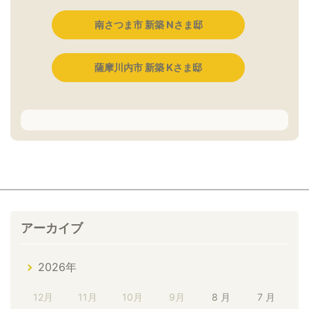
南さつま市 新築 Nさま邸
薩摩川内市 新築 Kさま邸
アーカイブ
2026年
12月
11月
10月
9月
8 月
7 月