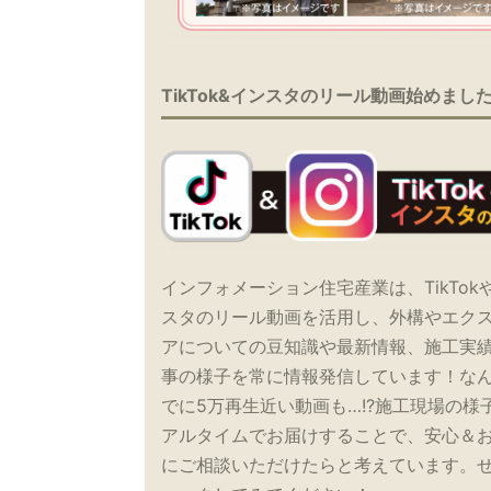
TikTok&インスタのリール動画始めまし
インフォメーション住宅産業は、TikTok
スタのリール動画を活用し、外構やエク
アについての豆知識や最新情報、施工実
事の様子を常に情報発信しています！な
でに5万再生近い動画も…!?施工現場の様
アルタイムでお届けすることで、安心＆
にご相談いただけたらと考えています。