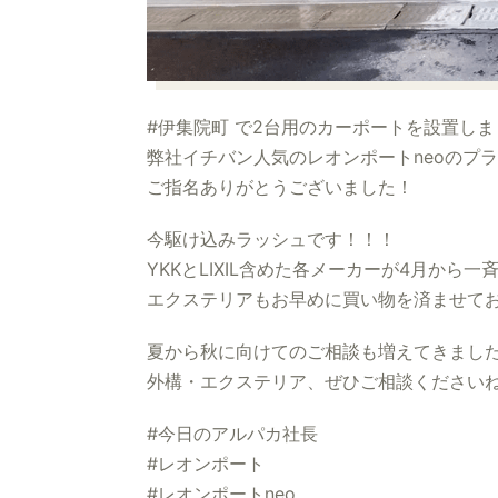
#伊集院町 で2台用のカーポートを設置しま
弊社イチバン人気のレオンポートneoのプ
ご指名ありがとうございました！
今駆け込みラッシュです！！！
YKKとLIXIL含めた各メーカーが4月から
エクステリアもお早めに買い物を済ませて
夏から秋に向けてのご相談も増えてきまし
外構・エクステリア、ぜひご相談ください
#今日のアルパカ社長
#レオンポート
#レオンポートneo