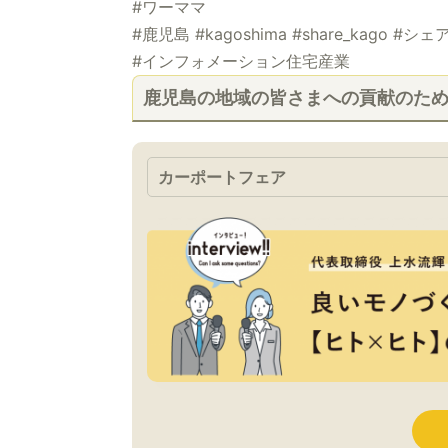
#ワーママ
#鹿児島 #kagoshima #share_kago #シェ
#インフォメーション住宅産業
鹿児島の地域の皆さまへの貢献のた
カーポートフェア