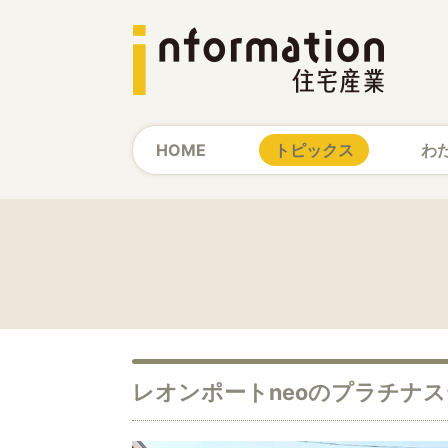
HOME
トピックス
わ
レオンポートneoのプラチナ