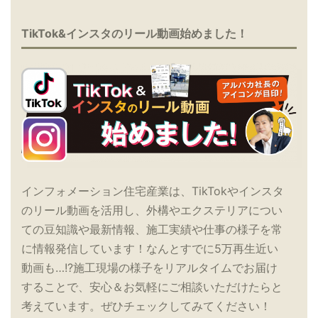
TikTok&インスタのリール動画始めました！
インフォメーション住宅産業は、TikTokやインスタ
のリール動画を活用し、外構やエクステリアについ
ての豆知識や最新情報、施工実績や仕事の様子を常
に情報発信しています！なんとすでに5万再生近い
動画も…!?施工現場の様子をリアルタイムでお届け
することで、安心＆お気軽にご相談いただけたらと
考えています。ぜひチェックしてみてください！