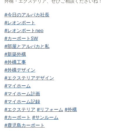
外構・エクステリア、ぜひご相談くださいね！
#今日のアルパカ社長
#レオンポート
#レオンポートneo
#カーポートSW
#部屋とアルパカと私
#新築外構
#外構工事
#外構デザイン
#エクステリアデザイン
#マイホーム
#マイホーム計画
#マイホーム記録
#エクステリア
#リフォーム
#外構
#カーポート
#サンルーム
#鹿児島カーポート