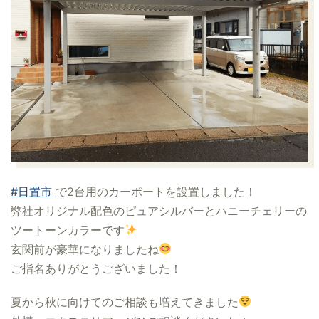
#日置市
で2台用のカーポートを設置しました！
弊社オリジナル配色のピュアシルバーとハニーチェリーの
ツートーンカラーです
玄関前が豪華になりましたね
ご指名ありがとうございました！
夏から秋に向けてのご相談も増えてきました