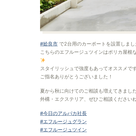
#姶良市
で2台用のカーポートを設置しまし
こちらのエフルージュツインはポリカ屋根
スタイリッシュで強度もあってオススメで
ご指名ありがとうございました！
夏から秋に向けてのご相談も増えてきまし
外構・エクステリア、ぜひご相談ください
#今日のアルパカ社長
#エフルージュグラン
#エフルージュツイン