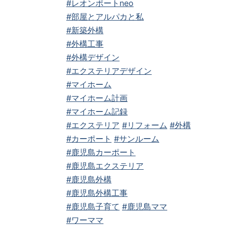
#レオンポートneo
#部屋とアルパカと私
#新築外構
#外構工事
#外構デザイン
#エクステリアデザイン
#マイホーム
#マイホーム計画
#マイホーム記録
#エクステリア
#リフォーム
#外構
#カーポート
#サンルーム
#鹿児島カーポート
#鹿児島エクステリア
#鹿児島外構
#鹿児島外構工事
#鹿児島子育て
#鹿児島ママ
#ワーママ