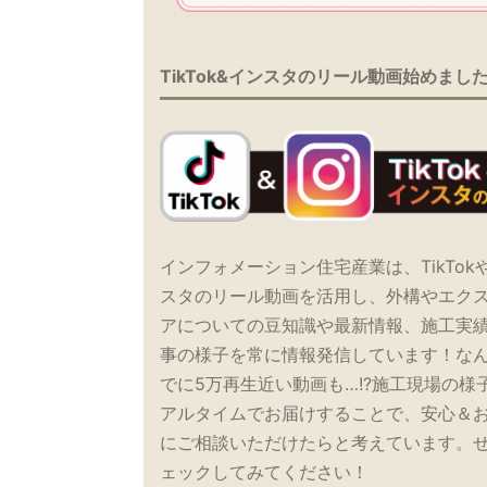
TikTok&インスタのリール動画始めまし
インフォメーション住宅産業は、TikTok
スタのリール動画を活用し、外構やエク
アについての豆知識や最新情報、施工実
事の様子を常に情報発信しています！な
でに5万再生近い動画も…!?施工現場の様
アルタイムでお届けすることで、安心＆
にご相談いただけたらと考えています。
ェックしてみてください！