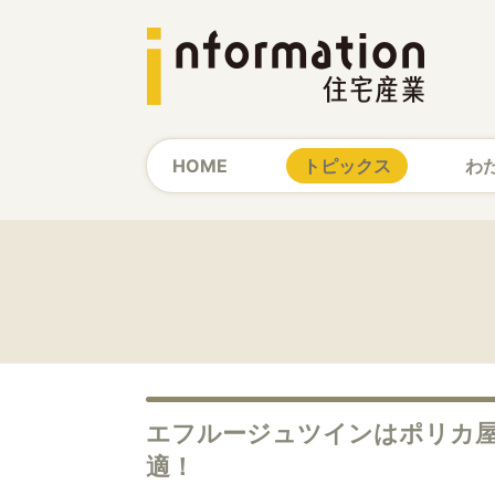
HOME
トピックス
わ
エフルージュツインはポリカ
適！