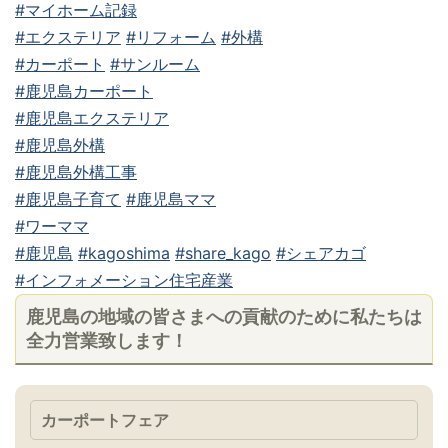
#マイホーム記録
#エクステリア
#リフォーム
#外構
#カーポート
#サンルーム
#鹿児島カーポート
#鹿児島エクステリア
#鹿児島外構
#鹿児島外構工事
#鹿児島子育て
#鹿児島ママ
#ワーママ
#鹿児島
#kagoshima
#share_kago
#シェアカゴ
#インフォメーション住宅産業
鹿児島の地域の皆さまへの貢献のために私たちは
全力営業致します！
カーポートフェア