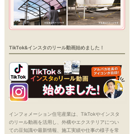
TikTok&インスタのリール動画始めました！
インフォメーション住宅産業は、TikTokやインスタ
のリール動画を活用し、外構やエクステリアについ
ての豆知識や最新情報、施工実績や仕事の様子を常