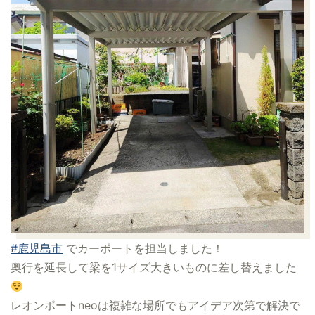
#鹿児島市
でカーポートを担当しました！
奥行を延長して梁を1サイズ大きいものに差し替えました
レオンポートneoは複雑な場所でもアイデア次第で解決で