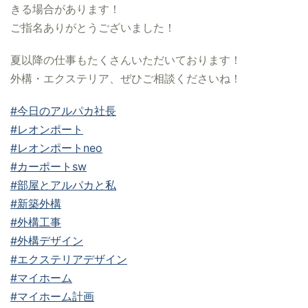
きる場合があります！
ご指名ありがとうございました！
夏以降の仕事もたくさんいただいております！
外構・エクステリア、ぜひご相談くださいね！
#今日のアルパカ社長
#レオンポート
#レオンポートneo
#カーポートsw
#部屋とアルパカと私
#新築外構
#外構工事
#外構デザイン
#エクステリアデザイン
#マイホーム
#マイホーム計画