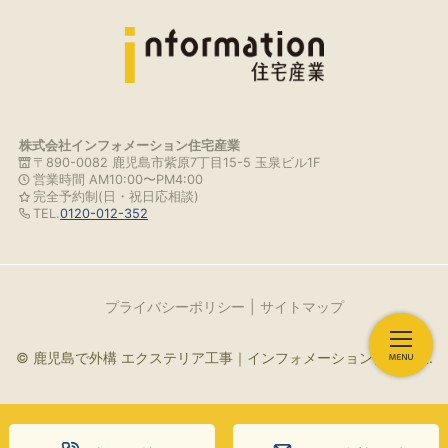
株式会社インフォメーション住宅産業
〒890-0082 鹿児島市紫原7丁目15-5 玉泉ビル1F
営業時間 AM10:00〜PM4:00
完全予約制(日・祝日応相談)
TEL.
0120-012-352
プライバシーポリシー
サイトマップ
© 鹿児島で外構 エクステリア工事｜インフォメーション住宅産業.