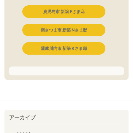
鹿児島市 新築 Fさま邸
南さつま市 新築 Nさま邸
薩摩川内市 新築 Kさま邸
アーカイブ