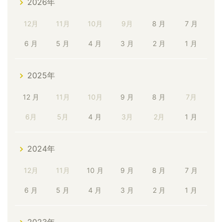
2026年
12月
11月
10月
9月
8 月
7 月
6 月
5 月
4 月
3 月
2 月
1 月
2025年
12 月
11月
10月
9 月
8 月
7月
6月
5月
4 月
3月
2月
1 月
2024年
12月
11月
10 月
9 月
8 月
7 月
6 月
5 月
4 月
3 月
2 月
1 月