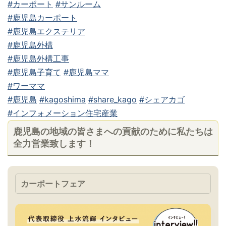
#カーポート
#サンルーム
#鹿児島カーポート
#鹿児島エクステリア
#鹿児島外構
#鹿児島外構工事
#鹿児島子育て
#鹿児島ママ
#ワーママ
#鹿児島
#kagoshima
#share_kago
#シェアカゴ
#インフォメーション住宅産業
鹿児島の地域の皆さまへの貢献のために私たちは
全力営業致します！
カーポートフェア