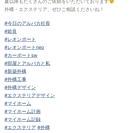
夏以降もたくさんのご依頼をいただいております
外構・エクステリア、ぜひご相談くださいね！
#今日のアルパカ社長
#姶良
#レオンポート
#レオンポートneo
#カーポートsw
#部屋とアルパカと私
#新築外構
#外構工事
#外構デザイン
#エクステリアデザイン
#マイホーム
#マイホーム計画
#マイホーム記録
#エクステリア
#外構