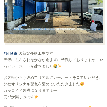
#姶良市
の新築外構工事です！
天候に左右されなかなか進まずに苦戦しておりますが、や
っとカーポートが建ちました
お客様からも改めてリアルにカーポートを見ていただき、
弊社オリジナル配色を褒めていただきました
カッコイイ外構になりますよー！
完成が楽しみです