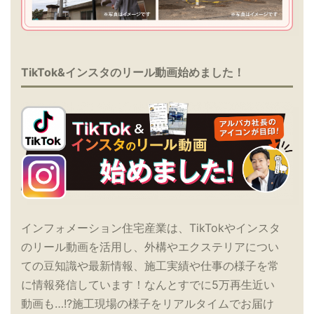
TikTok&インスタのリール動画始めました！
インフォメーション住宅産業は、TikTokやインスタ
のリール動画を活用し、外構やエクステリアについ
ての豆知識や最新情報、施工実績や仕事の様子を常
に情報発信しています！なんとすでに5万再生近い
動画も…!?施工現場の様子をリアルタイムでお届け