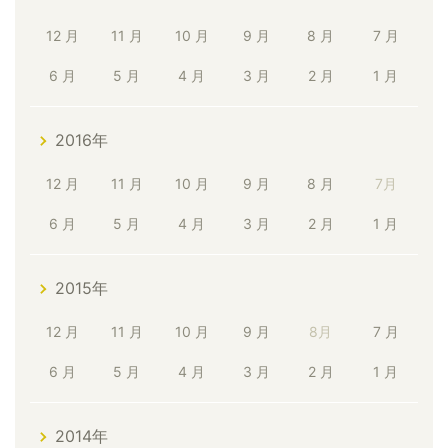
12 月
11 月
10 月
9 月
8 月
7 月
6 月
5 月
4 月
3 月
2 月
1 月
2016年
12 月
11 月
10 月
9 月
8 月
7月
6 月
5 月
4 月
3 月
2 月
1 月
2015年
12 月
11 月
10 月
9 月
8月
7 月
6 月
5 月
4 月
3 月
2 月
1 月
2014年