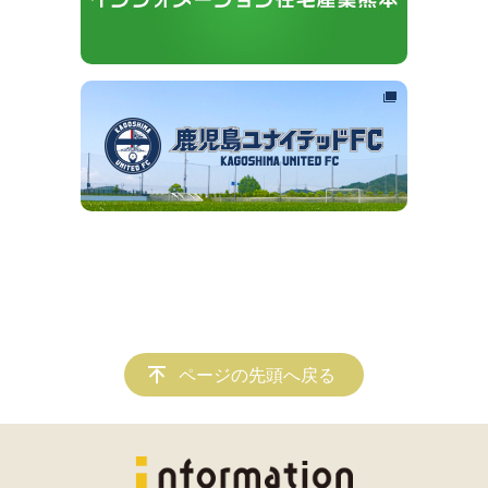
ページの先頭へ戻る