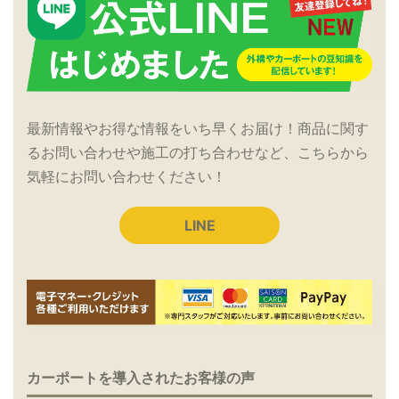
最新情報やお得な情報をいち早くお届け！商品に関す
るお問い合わせや施工の打ち合わせなど、こちらから
気軽にお問い合わせください！
LINE
カーポートを導入されたお客様の声