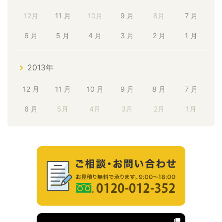
12月
11 月
10月
9 月
8月
7 月
6 月
5 月
4 月
3 月
2 月
1 月
2013年
12 月
11 月
10 月
9 月
8 月
7 月
6 月
5月
4月
3月
2月
1月