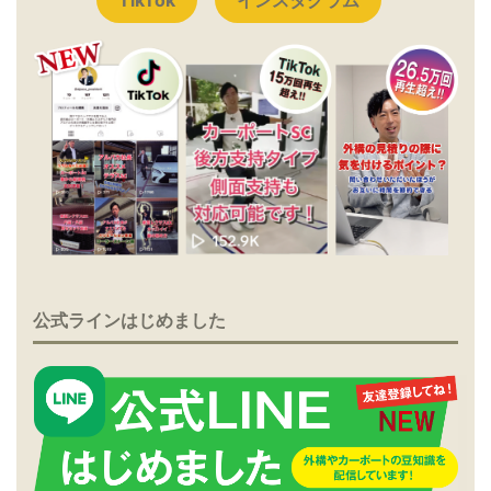
公式ラインはじめました