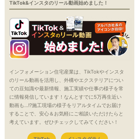
TikTok&インスタのリール動画始めました！
インフォメーション住宅産業は、TikTokやインスタ
のリール動画を活用し、外構やエクステリアについ
ての豆知識や最新情報、施工実績や仕事の様子を常
に情報発信しています！なんとすでに5万再生近い
動画も…!?施工現場の様子をリアルタイムでお届け
することで、安心＆お気軽にご相談いただけたらと
考えています。ぜひチェックしてみてください！
TikTok
インスタグラム