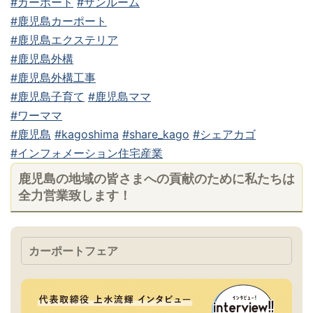
#カーポート
#サンルーム
#鹿児島カーポート
#鹿児島エクステリア
#鹿児島外構
#鹿児島外構工事
#鹿児島子育て
#鹿児島ママ
#ワーママ
#鹿児島
#kagoshima
#share_kago
#シェアカゴ
#インフォメーション住宅産業
鹿児島の地域の皆さまへの貢献のために私たちは
全力営業致します！
カーポートフェア