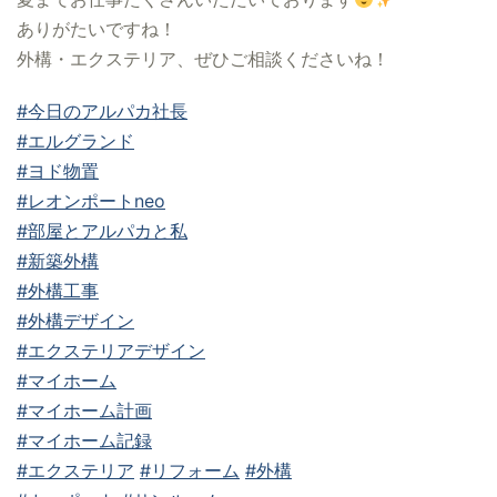
ありがたいですね！
外構・エクステリア、ぜひご相談くださいね！
#今日のアルパカ社長
#エルグランド
#ヨド物置
#レオンポートneo
#部屋とアルパカと私
#新築外構
#外構工事
#外構デザイン
#エクステリアデザイン
#マイホーム
#マイホーム計画
#マイホーム記録
#エクステリア
#リフォーム
#外構