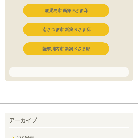
鹿児島市 新築 Fさま邸
南さつま市 新築 Nさま邸
薩摩川内市 新築 Kさま邸
アーカイブ
2026年