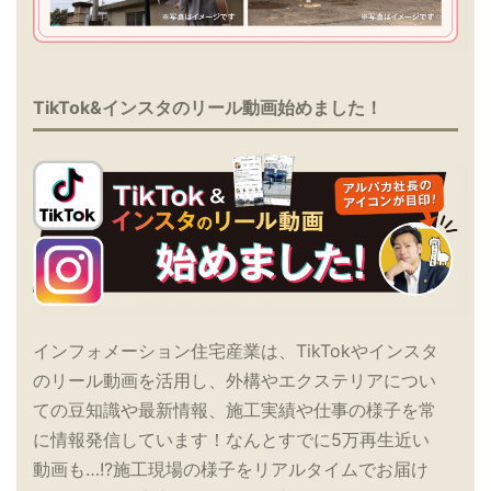
TikTok&インスタのリール動画始めました！
インフォメーション住宅産業は、TikTokやインスタ
のリール動画を活用し、外構やエクステリアについ
ての豆知識や最新情報、施工実績や仕事の様子を常
に情報発信しています！なんとすでに5万再生近い
動画も…!?施工現場の様子をリアルタイムでお届け