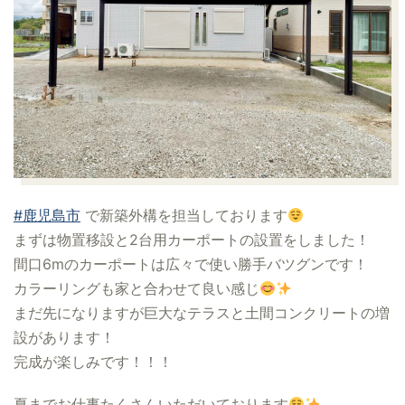
#鹿児島市
で新築外構を担当しております
まずは物置移設と2台用カーポートの設置をしました！
間口6mのカーポートは広々で使い勝手バツグンです！
カラーリングも家と合わせて良い感じ
まだ先になりますが巨大なテラスと土間コンクリートの増
設があります！
完成が楽しみです！！！
夏までお仕事たくさんいただいております