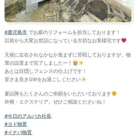
#鹿児島市
でお庭のリフォームを担当しております！
以前から大変お世話になっている大切なお客様宅です
天候に左右されなかなか進まずに苦戦しておりますが、物
置の設置まで完了しましたー！
あとは目隠しフェンスの仕上げです！
皆さま良きGWをお過ごしください
夏以降もたくさんのご依頼をいただいております
外構・エクステリア、ぜひご相談くださいね！
#今日のアルパカ社長
#ヨド物置
#イナバ物置