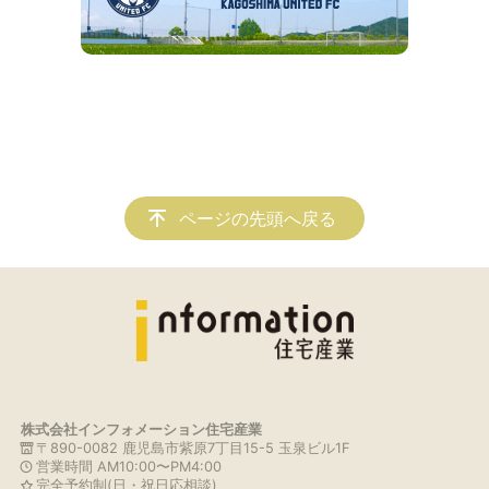
ページの先頭へ戻る
株式会社インフォメーション住宅産業
〒890-0082 鹿児島市紫原7丁目15-5 玉泉ビル1F
営業時間 AM10:00〜PM4:00
完全予約制(日・祝日応相談)