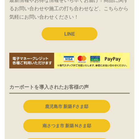
最新情報やお得な情報をいち早くお届け！商品に関す
るお問い合わせや施工の打ち合わせなど、こちらから
気軽にお問い合わせください！
LINE
カーポートを導入されたお客様の声
鹿児島市 新築 Fさま邸
南さつま市 新築 Nさま邸