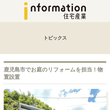
トピックス
鹿児島市でお庭のリフォームを担当！物
置設置