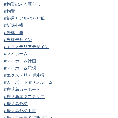
#物置のある暮らし
#物置
#部屋とアルパカと私
#新築外構
#外構工事
#外構デザイン
#エクステリアデザイン
#マイホーム
#マイホーム計画
#マイホーム記録
#エクステリア
#外構
#カーポート
#サンルーム
#鹿児島カーポート
#鹿児島エクステリア
#鹿児島外構
#鹿児島外構工事
#鹿児島子育て
#鹿児島ママ