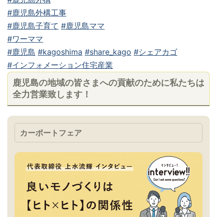
#鹿児島外構工事
#鹿児島子育て
#鹿児島ママ
#ワーママ
#鹿児島
#kagoshima
#share_kago
#シェアカゴ
#インフォメーション住宅産業
鹿児島の地域の皆さまへの貢献のために私たちは
全力営業致します！
カーポートフェア