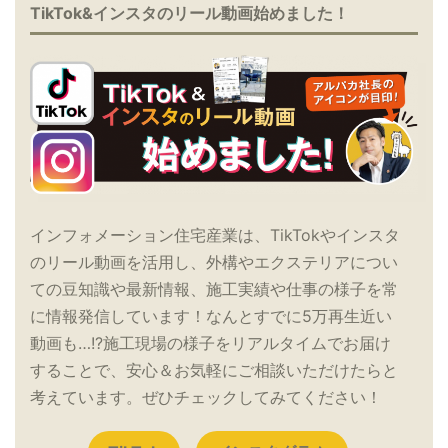
TikTok&インスタのリール動画始めました！
インフォメーション住宅産業は、TikTokやインスタ
のリール動画を活用し、外構やエクステリアについ
ての豆知識や最新情報、施工実績や仕事の様子を常
に情報発信しています！なんとすでに5万再生近い
動画も…!?施工現場の様子をリアルタイムでお届け
することで、安心＆お気軽にご相談いただけたらと
考えています。ぜひチェックしてみてください！