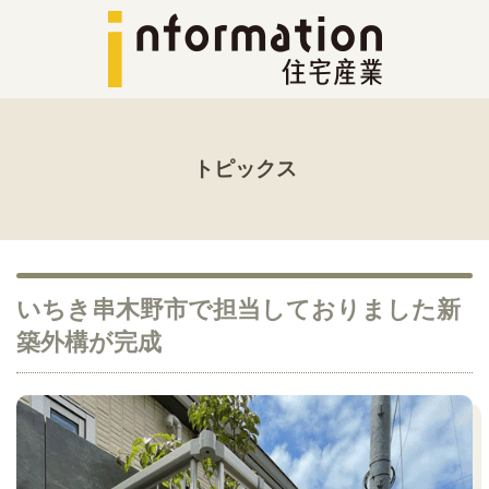
トピックス
いちき串木野市で担当しておりました新
築外構が完成