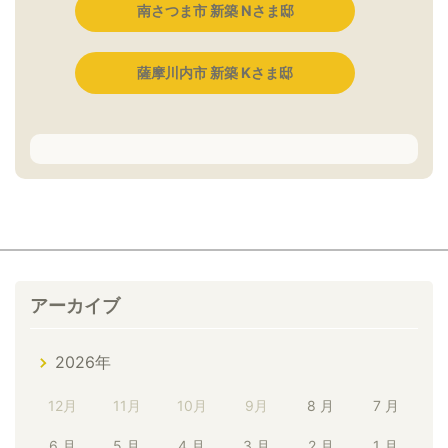
南さつま市 新築 Nさま邸
薩摩川内市 新築 Kさま邸
アーカイブ
2026年
12月
11月
10月
9月
8 月
7 月
6 月
5 月
4 月
3 月
2 月
1 月