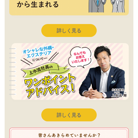
詳しく見る
詳しく見る