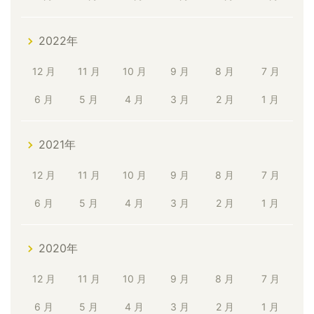
2022年
12 月
11 月
10 月
9 月
8 月
7 月
6 月
5 月
4 月
3 月
2 月
1 月
2021年
12 月
11 月
10 月
9 月
8 月
7 月
6 月
5 月
4 月
3 月
2 月
1 月
2020年
12 月
11 月
10 月
9 月
8 月
7 月
6 月
5 月
4 月
3 月
2 月
1 月