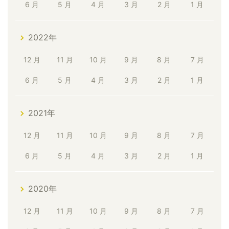
6 月
5 月
4 月
3 月
2 月
1 月
2022年
12 月
11 月
10 月
9 月
8 月
7 月
6 月
5 月
4 月
3 月
2 月
1 月
2021年
12 月
11 月
10 月
9 月
8 月
7 月
6 月
5 月
4 月
3 月
2 月
1 月
2020年
12 月
11 月
10 月
9 月
8 月
7 月