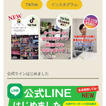
TikTok
インスタグラム
公式ラインはじめました