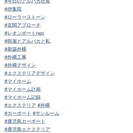
#今日のアルパカ社長
#伊集院
#ローラーストーン
#玄関アプローチ
#レオンポートneo
#部屋とアルパカと私
#新築外構
#外構工事
#外構デザイン
#エクステリアデザイン
#マイホーム
#マイホーム計画
#マイホーム記録
#エクステリア
#外構
#カーポート
#サンルーム
#鹿児島カーポート
#鹿児島エクステリア