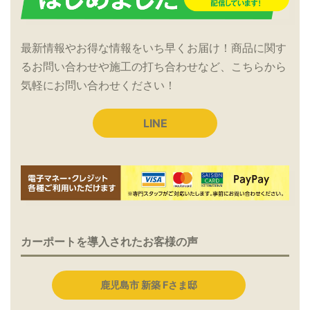
最新情報やお得な情報をいち早くお届け！商品に関す
るお問い合わせや施工の打ち合わせなど、こちらから
気軽にお問い合わせください！
LINE
カーポートを導入されたお客様の声
鹿児島市 新築 Fさま邸