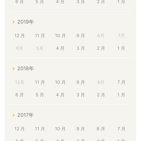
6 月
5 月
4 月
3 月
2 月
1 月
2019年
12 月
11 月
10 月
9 月
8月
7月
6月
5月
4 月
3 月
2 月
1 月
2018年
12月
11 月
10 月
9 月
8月
7 月
6 月
5 月
4 月
3 月
2 月
1 月
2017年
12 月
11 月
10 月
9 月
8 月
7 月