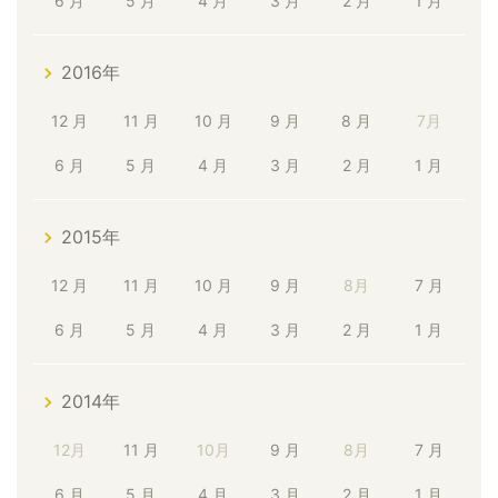
6 月
5 月
4 月
3 月
2 月
1 月
2016年
12 月
11 月
10 月
9 月
8 月
7月
6 月
5 月
4 月
3 月
2 月
1 月
2015年
12 月
11 月
10 月
9 月
8月
7 月
6 月
5 月
4 月
3 月
2 月
1 月
2014年
12月
11 月
10月
9 月
8月
7 月
6 月
5 月
4 月
3 月
2 月
1 月