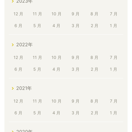
2023年
12 月
11 月
10 月
9 月
8 月
7 月
6 月
5 月
4 月
3 月
2 月
1 月
2022年
12 月
11 月
10 月
9 月
8 月
7 月
6 月
5 月
4 月
3 月
2 月
1 月
2021年
12 月
11 月
10 月
9 月
8 月
7 月
6 月
5 月
4 月
3 月
2 月
1 月
2020年