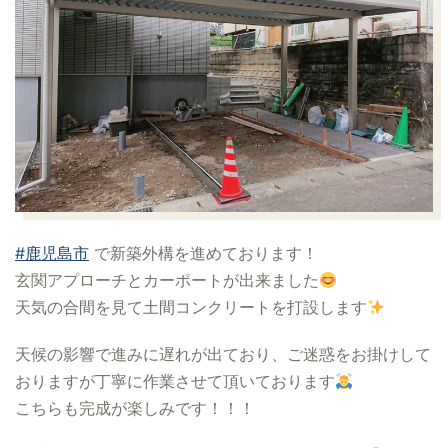
#鹿児島市
で新築外構を進めております！
玄関アプローチとカーポートが出来ました
天気の合間を見て土間コンクリートを打設します
天候の影響で進みに遅れが出ており、ご迷惑をお掛けして
おりますが丁寧に作業させて頂いております
こちらも完成が楽しみです！！！