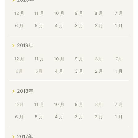
12 月
11 月
10 月
9 月
8 月
7 月
6 月
5 月
4 月
3 月
2 月
1 月
2019年
12 月
11 月
10 月
9 月
8月
7月
6月
5月
4 月
3 月
2 月
1 月
2018年
12月
11 月
10 月
9 月
8月
7 月
6 月
5 月
4 月
3 月
2 月
1 月
2017年