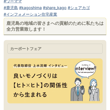
#ワーママ
#鹿児島
#kagoshima
#share_kago
#シェアカゴ
#インフォメーション住宅産業
鹿児島の地域の皆さまへの貢献のために私たちは
全力営業致します！
カーポートフェア