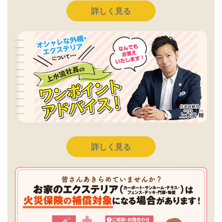
詳しく見る
詳しく見る