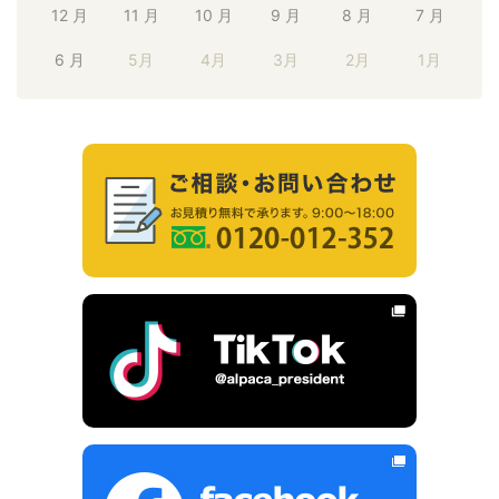
12 月
11 月
10 月
9 月
8 月
7 月
6 月
5月
4月
3月
2月
1月