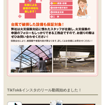
TikTok&インスタのリール動画始めました！