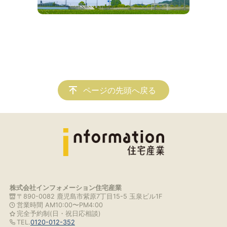
ページの先頭へ戻る
株式会社インフォメーション住宅産業
〒890-0082 鹿児島市紫原7丁目15-5 玉泉ビル1F
営業時間 AM10:00〜PM4:00
完全予約制(日・祝日応相談)
TEL.
0120-012-352