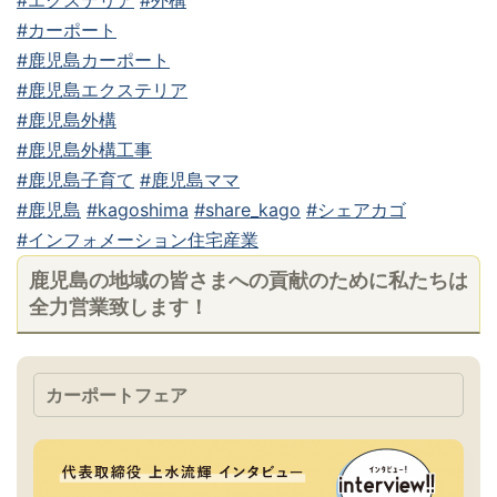
#エクステリア
#外構
#カーポート
#鹿児島カーポート
#鹿児島エクステリア
#鹿児島外構
#鹿児島外構工事
#鹿児島子育て
#鹿児島ママ
#鹿児島
#kagoshima
#share_kago
#シェアカゴ
#インフォメーション住宅産業
鹿児島の地域の皆さまへの貢献のために私たちは
全力営業致します！
カーポートフェア