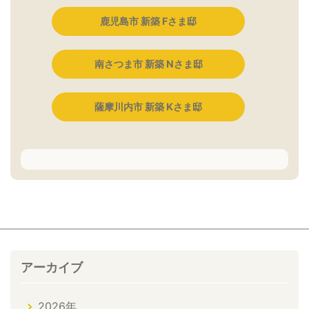
鹿児島市 新築 Fさま邸
南さつま市 新築 Nさま邸
薩摩川内市 新築 Kさま邸
アーカイブ
2026年