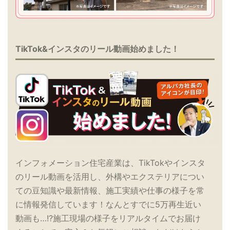
TikTok&インスタのリール動画始めました！
インフォメーション住宅産業は、TikTokやインスタ
のリール動画を活用し、外構やエクステリアについ
ての豆知識や最新情報、施工実績や仕事の様子を常
に情報発信しています！なんとすでに5万再生近い
動画も…!?施工現場の様子をリアルタイムでお届け