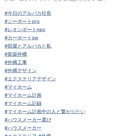
#今日のアルパカ社長
#ジーポートpro
#レオンポートneo
#カーポートsw
#部屋とアルパカと私
#新築外構
#外構工事
#外構デザイン
#エクステリアデザイン
#マイホーム
#マイホーム計画
#マイホーム記録
#マイホーム計画中の人と繋がりたい
#ハウスメーカー選び
#ハウスメーカー