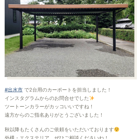
#出水市
で2台用のカーポートを担当しました！
インスタグラムからのお問合せでした
ツートーンカラーがカッコいいですね！
遠方からのご指名ありがとうございました！
秋以降もたくさんのご依頼をいただいております
外構・エクステリア、ぜひご相談くださいね！