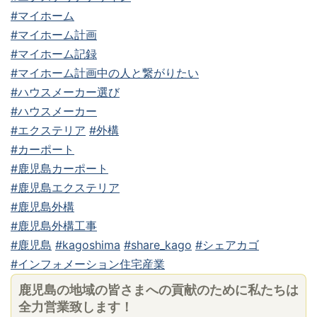
#マイホーム
#マイホーム計画
#マイホーム記録
#マイホーム計画中の人と繋がりたい
#ハウスメーカー選び
#ハウスメーカー
#エクステリア
#外構
#カーポート
#鹿児島カーポート
#鹿児島エクステリア
#鹿児島外構
#鹿児島外構工事
#鹿児島
#kagoshima
#share_kago
#シェアカゴ
#インフォメーション住宅産業
鹿児島の地域の皆さまへの貢献のために私たちは
全力営業致します！