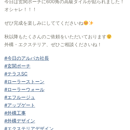
今日は玄関ポーチに600角の高級タイルが貼られました！
オシャレ！！！
ぜひ完成を楽しみにしててくださいね
秋以降もたくさんのご依頼をいただいております
外構・エクステリア、ぜひご相談くださいね！
#今日のアルパカ社長
#玄関ポーチ
#テラスSC
#ローラーストーン
#ローラーウォール
#エフルージュ
#アップゲート
#外構工事
#外構デザイン
#エクステリアデザイン