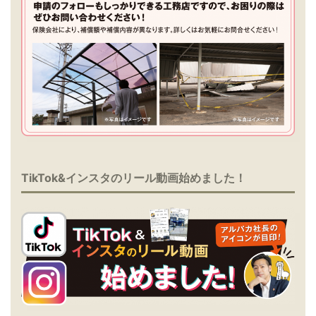
TikTok&インスタのリール動画始めました！