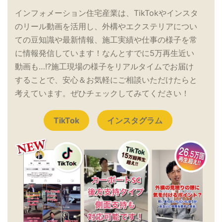
インフォメーション住宅産業は、TikTokやインスタ
のリール動画を活用し、外構やエクステリアについ
ての豆知識や最新情報、施工実績や仕事の様子を常
に情報発信しています！なんとすでに5万再生近い
動画も…!?施工現場の様子をリアルタイムでお届け
することで、安心＆お気軽にご相談いただけたらと
考えています。ぜひチェックしてみてください！
TikTok
インスタグラム