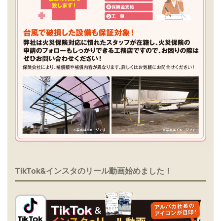
TikTok&インスタのリール動画始めました！