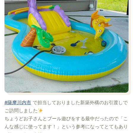
#薩摩川内市
で担当しておりました新築外構のお引渡しで
ご訪問しました
ちょうどお子さんとプール遊びをする最中だったので「こ
んな感じに使ってます！」という参考になってとてもあり