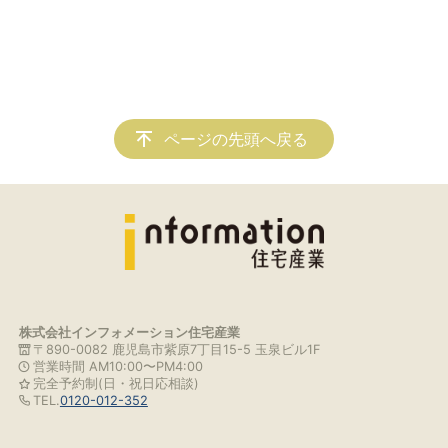
ページの先頭へ戻る
株式会社インフォメーション住宅産業
〒890-0082 鹿児島市紫原7丁目15-5 玉泉ビル1F
営業時間 AM10:00〜PM4:00
完全予約制(日・祝日応相談)
TEL.
0120-012-352