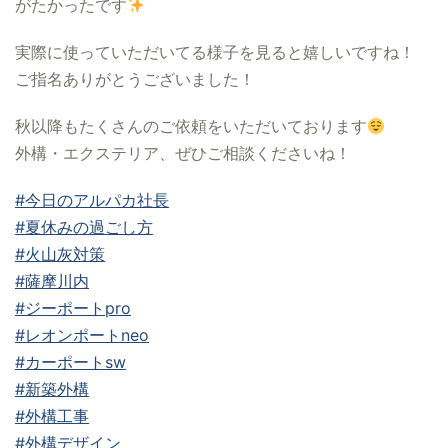
がたかったです
実際に使っていただいてる様子を見ると嬉しいですね！
ご指名ありがとうございました！
秋以降もたくさんのご依頼をいただいております
外構・エクステリア、ぜひご相談くださいね！
#今日のアルパカ社長
#夏休みの過ごし方
#火山灰対策
#薩摩川内
#ジーポートpro
#レオンポートneo
#カーポートsw
#新築外構
#外構工事
#外構デザイン