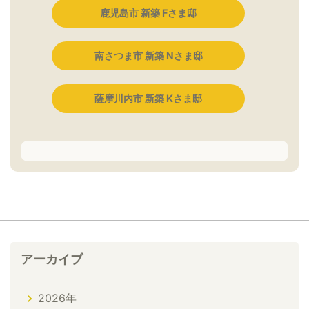
鹿児島市 新築 Fさま邸
南さつま市 新築 Nさま邸
薩摩川内市 新築 Kさま邸
アーカイブ
2026年