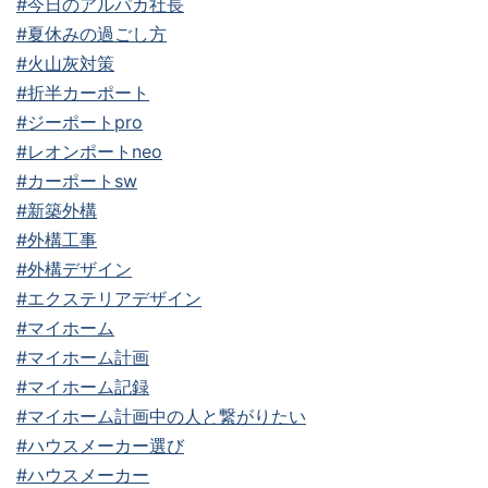
#今日のアルパカ社長
#夏休みの過ごし方
#火山灰対策
#折半カーポート
#ジーポートpro
#レオンポートneo
#カーポートsw
#新築外構
#外構工事
#外構デザイン
#エクステリアデザイン
#マイホーム
#マイホーム計画
#マイホーム記録
#マイホーム計画中の人と繋がりたい
#ハウスメーカー選び
#ハウスメーカー