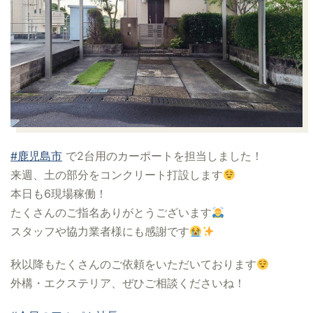
#鹿児島市
で2台用のカーポートを担当しました！
来週、土の部分をコンクリート打設します
本日も6現場稼働！
たくさんのご指名ありがとうございます
スタッフや協力業者様にも感謝です
秋以降もたくさんのご依頼をいただいております
外構・エクステリア、ぜひご相談くださいね！