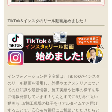
TikTok&インスタのリール動画始めました！
インフォメーション住宅産業は、TikTokやインスタ
のリール動画を活用し、外構やエクステリアについ
ての豆知識や最新情報、施工実績や仕事の様子を常
に情報発信しています！なんとすでに5万再生近い
動画も…!?施工現場の様子をリアルタイムでお届け
することで、安心＆お気軽にご相談いただけたらと