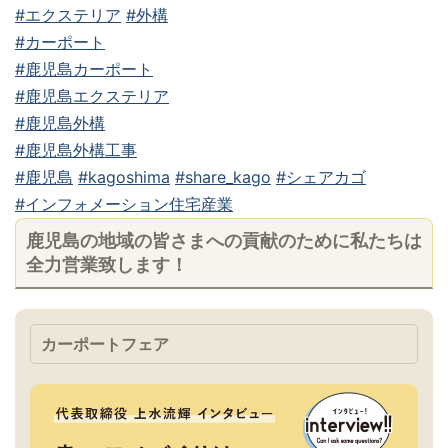
#エクステリア
#外構
#カーポート
#鹿児島カーポート
#鹿児島エクステリア
#鹿児島外構
#鹿児島外構工事
#鹿児島
#kagoshima
#share_kago
#シェアカゴ
#インフォメーション住宅産業
鹿児島の地域の皆さまへの貢献のために私たちは
全力営業致します！
カーポートフェア