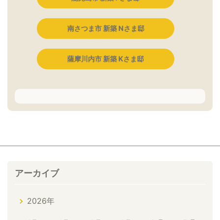
南さつま市 新築 Nさま邸
薩摩川内市 新築 Kさま邸
アーカイブ
2026年