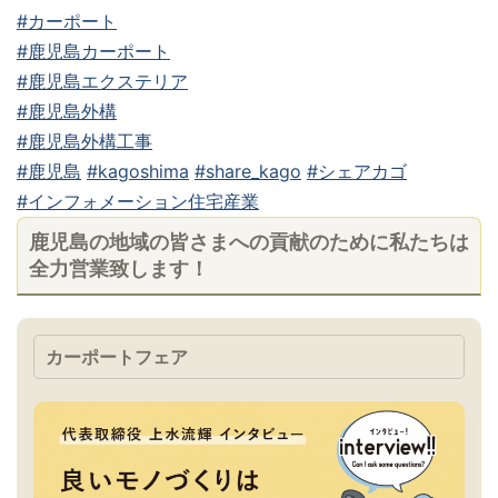
#カーポート
#鹿児島カーポート
#鹿児島エクステリア
#鹿児島外構
#鹿児島外構工事
#鹿児島
#kagoshima
#share_kago
#シェアカゴ
#インフォメーション住宅産業
鹿児島の地域の皆さまへの貢献のために私たちは
全力営業致します！
カーポートフェア