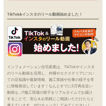
TikTok&インスタのリール動画始めました！
インフォメーション住宅産業は、TikTokやインスタ
のリール動画を活用し、外構やエクステリアについ
ての豆知識や最新情報、施工実績や仕事の様子を常
に情報発信しています！なんとすでに5万再生近い
動画も…!?施工現場の様子をリアルタイムでお届け
することで、安心＆お気軽にご相談いただけたらと
考えています。ぜひチェックしてみてください！