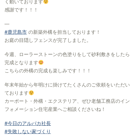
く動いております
感謝です！！！
—
#鹿児島市
の新築外構を担当しております！
お庭の目隠しフェンスが完了しました。
今週、ローラーストーンの色塗りをして砂利敷きをしたら
完成となります
こちらの外構の完成も楽しみです！！！
年末年始から年明けに掛けてたくさんのご依頼をいただい
ております
カーポート・外構・エクステリア、ぜひ老舗工務店のイン
フォメーション住宅産業へご相談くださいね！
#今日のアルパカ社長
#失敗しない家づくり