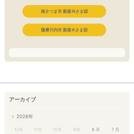
南さつま市 新築 Nさま邸
薩摩川内市 新築 Kさま邸
アーカイブ
2026年
12月
11月
10月
9月
8 月
7 月