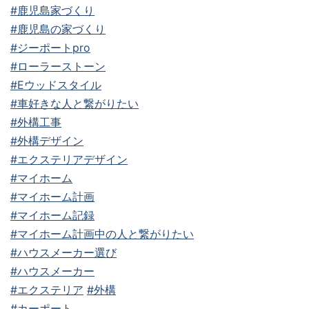
#鹿児島家づくり
#鹿児島の家づくり
#ジーポートpro
#ローラーストーン
#Eウッドスタイル
#車好きな人と繋がりたい
#外構工事
#外構デザイン
#エクステリアデザイン
#マイホーム
#マイホーム計画
#マイホーム記録
#マイホーム計画中の人と繋がりたい
#ハウスメーカー選び
#ハウスメーカー
#エクステリア
#外構
#カーポート