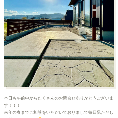
本日も午前中からたくさんのお問合せありがとうございま
す！！！
来年の春までご相談をいただいておりまして毎日慌ただし