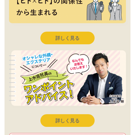
詳しく見る
詳しく見る