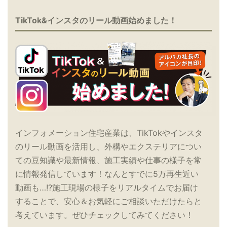
TikTok&インスタのリール動画始めました！
インフォメーション住宅産業は、TikTokやインスタ
のリール動画を活用し、外構やエクステリアについ
ての豆知識や最新情報、施工実績や仕事の様子を常
に情報発信しています！なんとすでに5万再生近い
動画も…!?施工現場の様子をリアルタイムでお届け
することで、安心＆お気軽にご相談いただけたらと
考えています。ぜひチェックしてみてください！