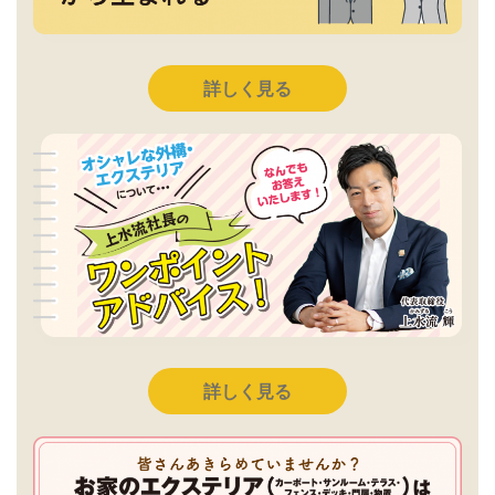
詳しく見る
詳しく見る