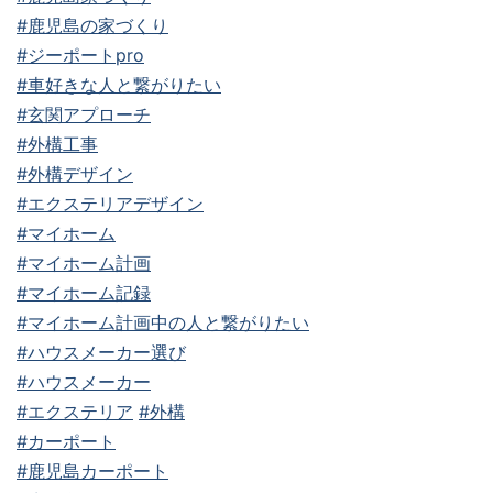
#鹿児島の家づくり
#ジーポートpro
#車好きな人と繋がりたい
#玄関アプローチ
#外構工事
#外構デザイン
#エクステリアデザイン
#マイホーム
#マイホーム計画
#マイホーム記録
#マイホーム計画中の人と繋がりたい
#ハウスメーカー選び
#ハウスメーカー
#エクステリア
#外構
#カーポート
#鹿児島カーポート