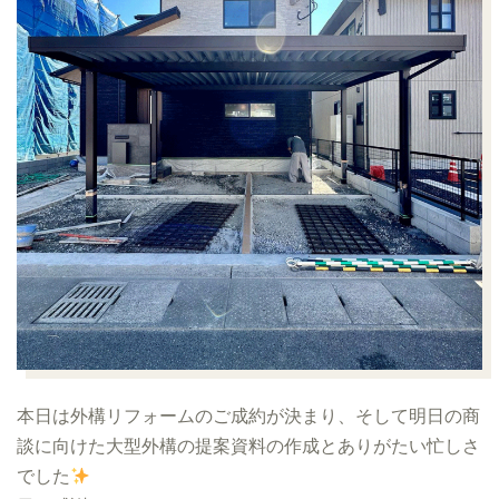
本日は外構リフォームのご成約が決まり、そして明日の商
談に向けた大型外構の提案資料の作成とありがたい忙しさ
でした