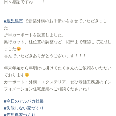
日々感謝ですね！！！
—
#鹿児島市
で新築外構のお手伝いをさせていただきまし
た！
折半カーポートを設置しました。
奥行カット、柱位置の調整など、細部まで確認して完成し
ました
喜んでいただきありがとうございます！！！
年末年始から年明けに掛けてたくさんのご依頼をいただい
ております
カーポート・外構・エクステリア、ぜひ老舗工務店のイン
フォメーション住宅産業へご相談くださいね！
#今日のアルパカ社長
#失敗しない家づくり
#鹿児島家づくり