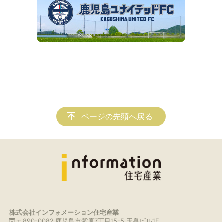
ページの先頭へ戻る
株式会社インフォメーション住宅産業
〒890-0082 鹿児島市紫原7丁目15-5 玉泉ビル1F