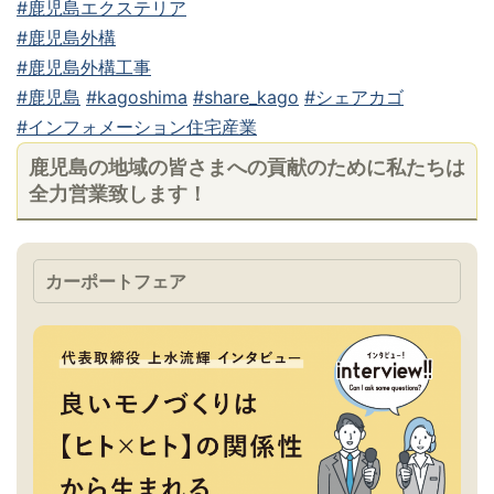
#鹿児島エクステリア
#鹿児島外構
#鹿児島外構工事
#鹿児島
#kagoshima
#share_kago
#シェアカゴ
#インフォメーション住宅産業
鹿児島の地域の皆さまへの貢献のために私たちは
全力営業致します！
カーポートフェア