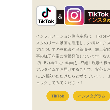
インフォメーション住宅産業は、TikTok
スタのリール動画を活用し、外構やエク
アについての豆知識や最新情報、施工実
事の様子を常に情報発信しています！な
でに5万再生近い動画も…!?施工現場の様
アルタイムでお届けすることで、安心＆
にご相談いただけたらと考えています。
ェックしてみてください！
TikTok
インスタグラム