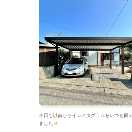
本日も以前からインスタグラムをいつも観
ました