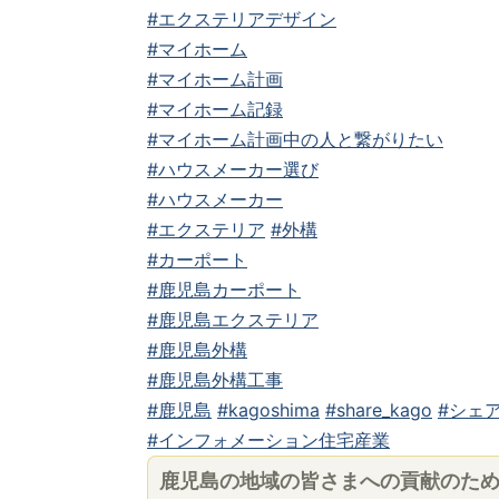
#エクステリアデザイン
#マイホーム
#マイホーム計画
#マイホーム記録
#マイホーム計画中の人と繋がりたい
#ハウスメーカー選び
#ハウスメーカー
#エクステリア
#外構
#カーポート
#鹿児島カーポート
#鹿児島エクステリア
#鹿児島外構
#鹿児島外構工事
#鹿児島
#kagoshima
#share_kago
#シェア
#インフォメーション住宅産業
鹿児島の地域の皆さまへの貢献のた