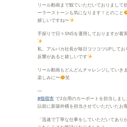
リール動画まで観ていただいておりまして
ーラーストーンも気になります！とのこと
嬉しいですね〜
手探りで日々SNSを運用しておりますが着
私、アルパカ社長が毎日コツコツUPしてお
反響があると嬉しいです
リール動画もどんどんチャレンジしていき
楽しみに〜
笑
—
#指宿市
で2台用のカーポートを担当しまし
以前に新築外構を担当させていただいたお
「迅速で丁寧な仕事をしていただいてあり