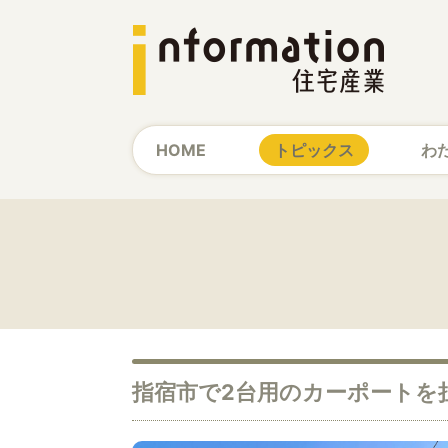
HOME
トピックス
わ
指宿市で2台用のカーポートを