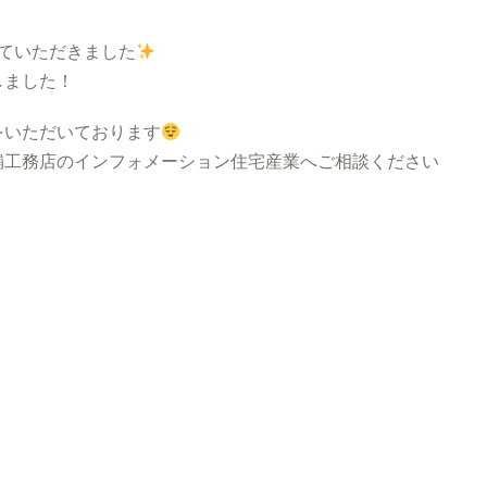
していただきました
しました！
をいただいております
工務店のインフォメーション住宅産業へご相談ください