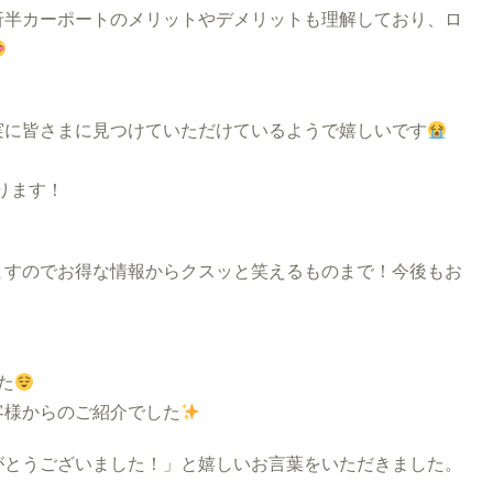
折半カーポートのメリットやデメリットも理解しており、ロ
実に皆さまに見つけていただけているようで嬉しいです
ります！
ますのでお得な情報からクスッと笑えるものまで！今後もお
た
客様からのご紹介でした
がとうございました！」と嬉しいお言葉をいただきました。