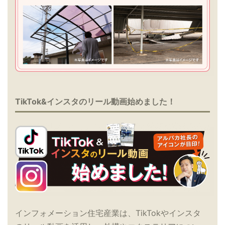
TikTok&インスタのリール動画始めました！
インフォメーション住宅産業は、TikTokやインスタ