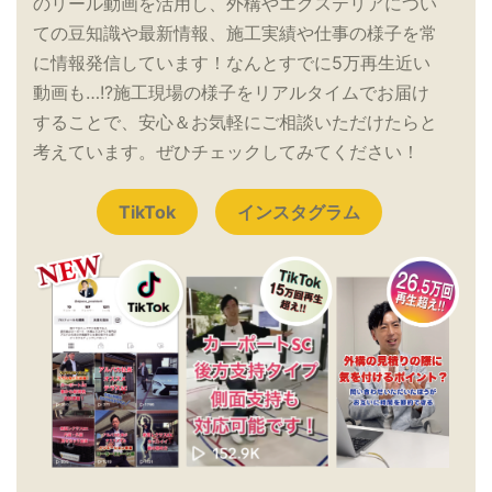
のリール動画を活用し、外構やエクステリアについ
ての豆知識や最新情報、施工実績や仕事の様子を常
に情報発信しています！なんとすでに5万再生近い
動画も…!?施工現場の様子をリアルタイムでお届け
することで、安心＆お気軽にご相談いただけたらと
考えています。ぜひチェックしてみてください！
TikTok
インスタグラム