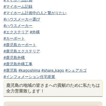
#マイホーム記録
#マイホーム計画中の人と繋がりたい
#ハウスメーカー選び
#ハウスメーカー
#エクステリア
#外構
#カーポート
#鹿児島カーポート
#鹿児島エクステリア
#鹿児島外構
#鹿児島外構工事
#鹿児島
#kagoshima
#share_kago
#シェアカゴ
#インフォメーション住宅産業
鹿児島の地域の皆さまへの貢献のために私たちは
全力営業致します！