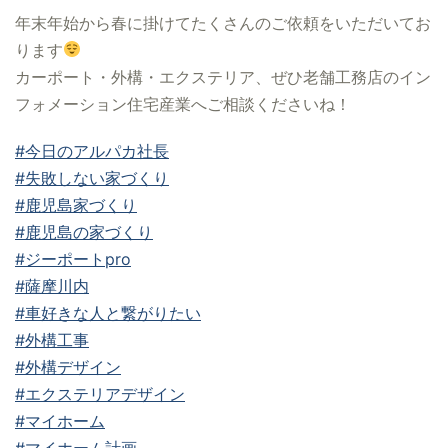
年末年始から春に掛けてたくさんのご依頼をいただいてお
ります
カーポート・外構・エクステリア、ぜひ老舗工務店のイン
フォメーション住宅産業へご相談くださいね！
#今日のアルパカ社長
#失敗しない家づくり
#鹿児島家づくり
#鹿児島の家づくり
#ジーポートpro
#薩摩川内
#車好きな人と繋がりたい
#外構工事
#外構デザイン
#エクステリアデザイン
#マイホーム
#マイホーム計画