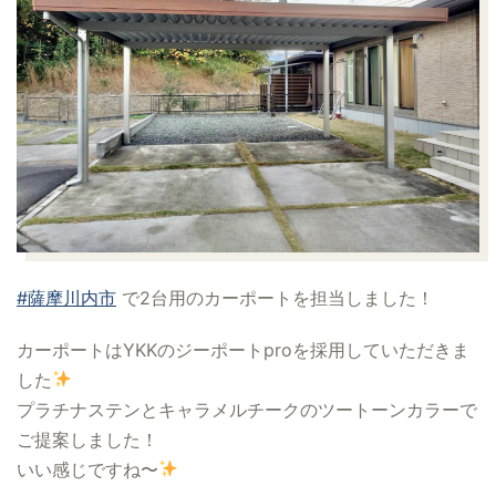
#薩摩川内市
で2台用のカーポートを担当しました！
カーポートはYKKのジーポートproを採用していただきま
した
プラチナステンとキャラメルチークのツートーンカラーで
ご提案しました！
いい感じですね〜