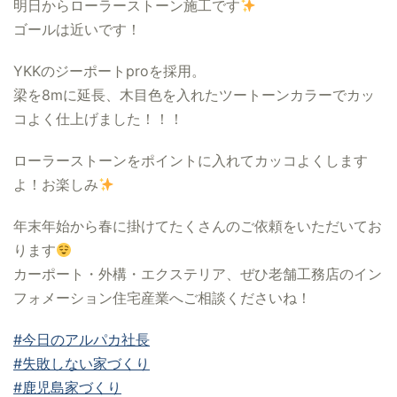
明日からローラーストーン施工です
ゴールは近いです！
YKKのジーポートproを採用。
梁を8mに延長、木目色を入れたツートーンカラーでカッ
コよく仕上げました！！！
ローラーストーンをポイントに入れてカッコよくします
よ！お楽しみ
年末年始から春に掛けてたくさんのご依頼をいただいてお
ります
カーポート・外構・エクステリア、ぜひ老舗工務店のイン
フォメーション住宅産業へご相談くださいね！
#今日のアルパカ社長
#失敗しない家づくり
#鹿児島家づくり