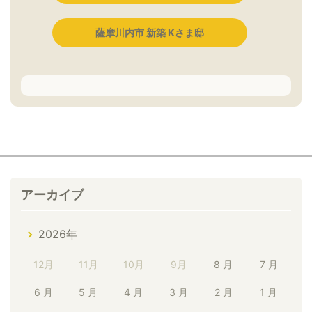
薩摩川内市 新築 Kさま邸
アーカイブ
2026年
12月
11月
10月
9月
8 月
7 月
6 月
5 月
4 月
3 月
2 月
1 月