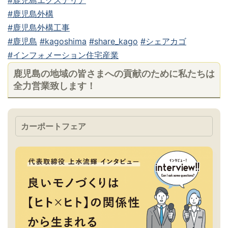
#鹿児島エクステリア
#鹿児島外構
#鹿児島外構工事
#鹿児島
#kagoshima
#share_kago
#シェアカゴ
#インフォメーション住宅産業
鹿児島の地域の皆さまへの貢献のために私たちは
全力営業致します！
カーポートフェア