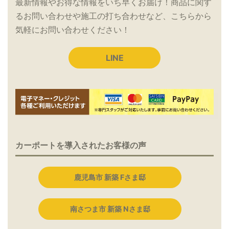
最新情報やお得な情報をいち早くお届け！商品に関す
るお問い合わせや施工の打ち合わせなど、こちらから
気軽にお問い合わせください！
LINE
カーポートを導入されたお客様の声
鹿児島市 新築 Fさま邸
南さつま市 新築 Nさま邸