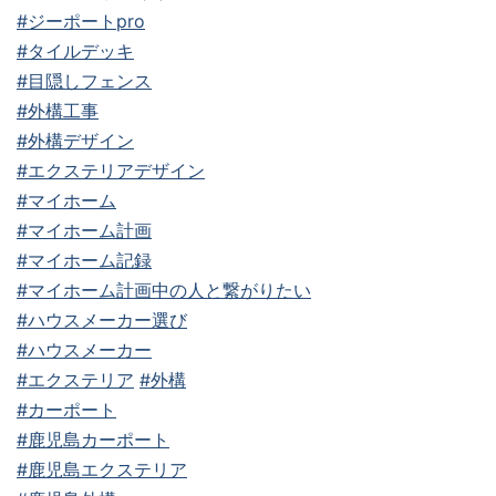
#ジーポートpro
#タイルデッキ
#目隠しフェンス
#外構工事
#外構デザイン
#エクステリアデザイン
#マイホーム
#マイホーム計画
#マイホーム記録
#マイホーム計画中の人と繋がりたい
#ハウスメーカー選び
#ハウスメーカー
#エクステリア
#外構
#カーポート
#鹿児島カーポート
#鹿児島エクステリア