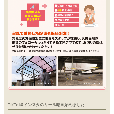
TikTok&インスタのリール動画始めました！