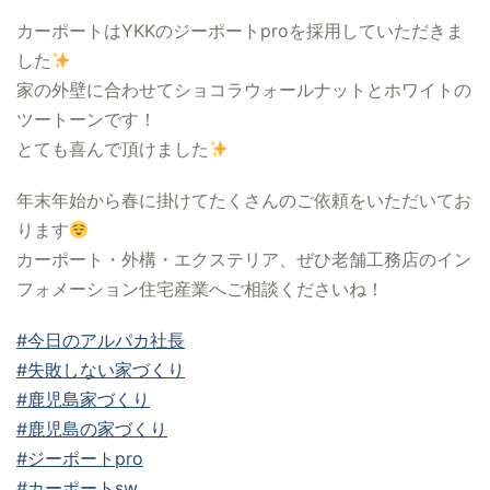
カーポートはYKKのジーポートproを採用していただきま
した
家の外壁に合わせてショコラウォールナットとホワイトの
ツートーンです！
とても喜んで頂けました
年末年始から春に掛けてたくさんのご依頼をいただいてお
ります
カーポート・外構・エクステリア、ぜひ老舗工務店のイン
フォメーション住宅産業へご相談くださいね！
#今日のアルパカ社長
#失敗しない家づくり
#鹿児島家づくり
#鹿児島の家づくり
#ジーポートpro
#カーポートsw