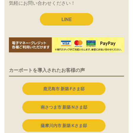
気軽にお問い合わせください！
LINE
カーポートを導入されたお客様の声
鹿児島市 新築 Fさま邸
南さつま市 新築 Nさま邸
薩摩川内市 新築 Kさま邸