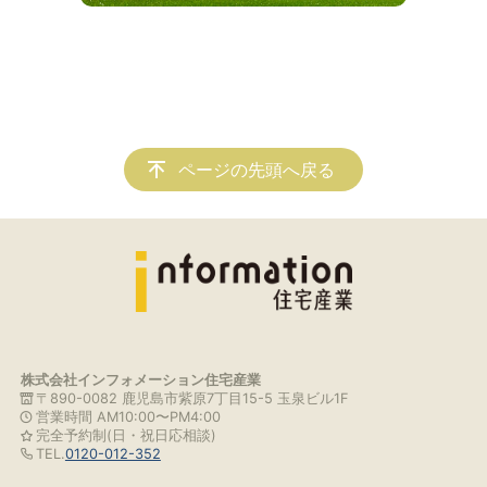
ページの先頭へ戻る
株式会社インフォメーション住宅産業
〒890-0082 鹿児島市紫原7丁目15-5 玉泉ビル1F
営業時間 AM10:00〜PM4:00
完全予約制(日・祝日応相談)
TEL.
0120-012-352