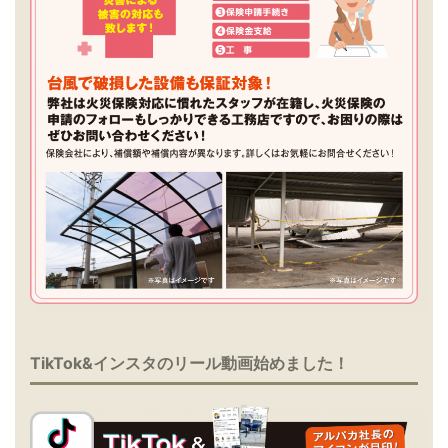
TikTok&インスタのリール動画始めました！