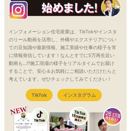
インフォメーション住宅産業は、TikTokやインスタ
のリール動画を活用し、外構やエクステリアについ
ての豆知識や最新情報、施工実績や仕事の様子を常
に情報発信しています！なんとすでに5万再生近い
動画も…!?施工現場の様子をリアルタイムでお届け
することで、安心＆お気軽にご相談いただけたらと
考えています。ぜひチェックしてみてください！
TikTok
インスタグラム