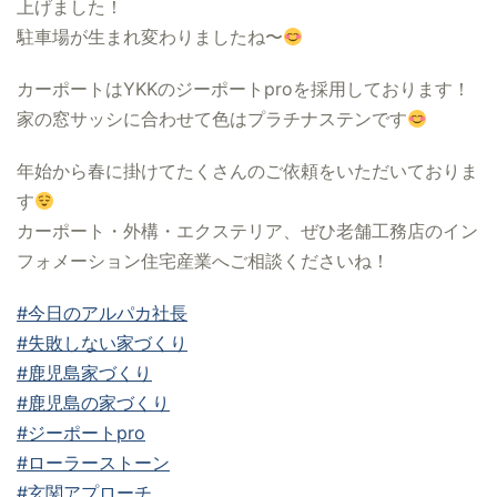
上げました！
駐車場が生まれ変わりましたね〜
カーポートはYKKのジーポートproを採用しております！
家の窓サッシに合わせて色はプラチナステンです
年始から春に掛けてたくさんのご依頼をいただいておりま
す
カーポート・外構・エクステリア、ぜひ老舗工務店のイン
フォメーション住宅産業へご相談くださいね！
#今日のアルパカ社長
#失敗しない家づくり
#鹿児島家づくり
#鹿児島の家づくり
#ジーポートpro
#ローラーストーン
#玄関アプローチ