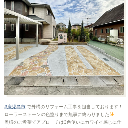
#鹿児島市
で外構のリフォーム工事を担当しております！
ローラーストーンの色塗りまで無事に終わりました
奥様のご希望でアプローチは3色使いにカワイイ感じに仕