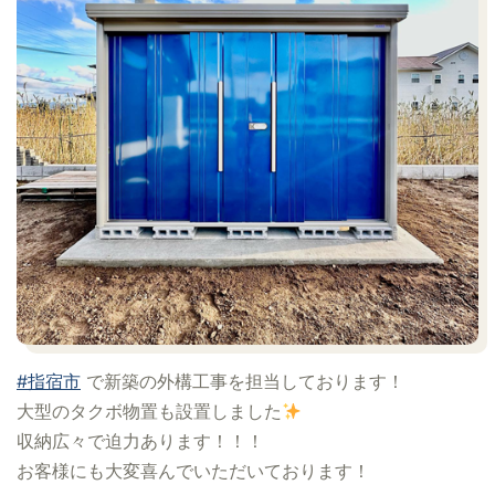
#指宿市
で新築の外構工事を担当しております！
大型のタクボ物置も設置しました
収納広々で迫力あります！！！
お客様にも大変喜んでいただいております！