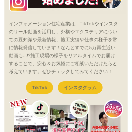
インフォメーション住宅産業は、TikTokやインスタ
のリール動画を活用し、外構やエクステリアについ
ての豆知識や最新情報、施工実績や仕事の様子を常
に情報発信しています！なんとすでに5万再生近い
動画も…!?施工現場の様子をリアルタイムでお届け
することで、安心＆お気軽にご相談いただけたらと
考えています。ぜひチェックしてみてください！
TikTok
インスタグラム