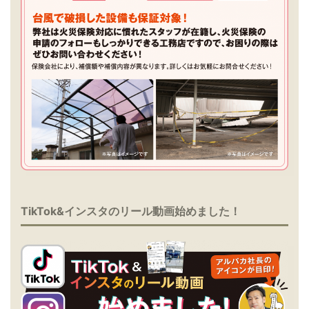
TikTok&インスタのリール動画始めました！