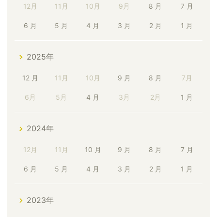
12月
11月
10月
9月
8 月
7 月
6 月
5 月
4 月
3 月
2 月
1 月
2025年
12 月
11月
10月
9 月
8 月
7月
6月
5月
4 月
3月
2月
1 月
2024年
12月
11月
10 月
9 月
8 月
7 月
6 月
5 月
4 月
3 月
2 月
1 月
2023年