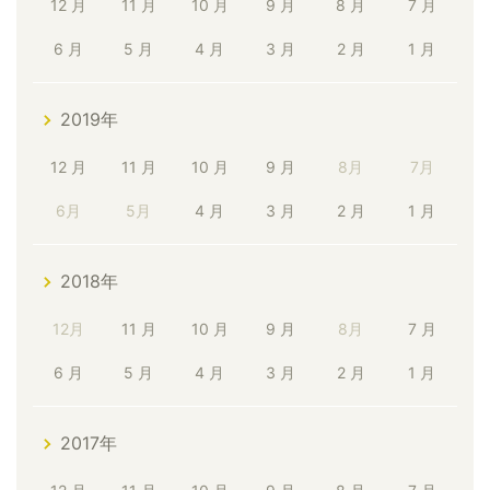
12 月
11 月
10 月
9 月
8 月
7 月
6 月
5 月
4 月
3 月
2 月
1 月
2019年
12 月
11 月
10 月
9 月
8月
7月
6月
5月
4 月
3 月
2 月
1 月
2018年
12月
11 月
10 月
9 月
8月
7 月
6 月
5 月
4 月
3 月
2 月
1 月
2017年