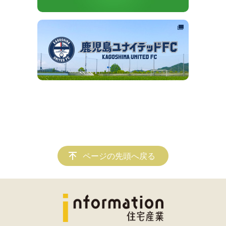
ページの先頭へ戻る