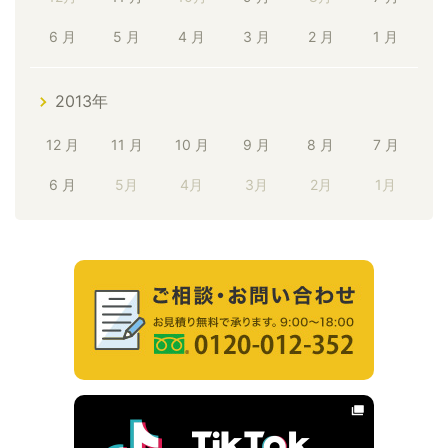
6 月
5 月
4 月
3 月
2 月
1 月
2013年
12 月
11 月
10 月
9 月
8 月
7 月
6 月
5月
4月
3月
2月
1月