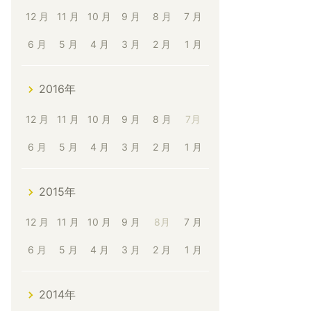
12 月
11 月
10 月
9 月
8 月
7 月
6 月
5 月
4 月
3 月
2 月
1 月
2016年
12 月
11 月
10 月
9 月
8 月
7月
6 月
5 月
4 月
3 月
2 月
1 月
2015年
12 月
11 月
10 月
9 月
8月
7 月
6 月
5 月
4 月
3 月
2 月
1 月
2014年