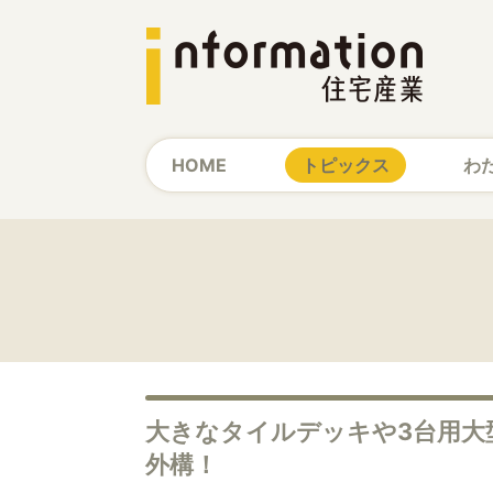
HOME
トピックス
わ
大きなタイルデッキや3台用大
外構！