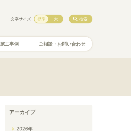
文字サイズ
標準
大
検索
施工事例
ご相談・お問い合わせ
アーカイブ
2026年