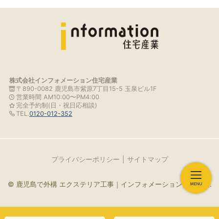
株式会社インフォメーション住宅産業
〒890-0082 鹿児島市紫原7丁目15-5 玉泉ビル1F
営業時間 AM10:00〜PM4:00
完全予約制(日・祝日応相談)
TEL.
0120-012-352
プライバシーポリシー
サイトマップ
© 鹿児島で外構 エクステリア工事｜インフォメーション住宅産業.