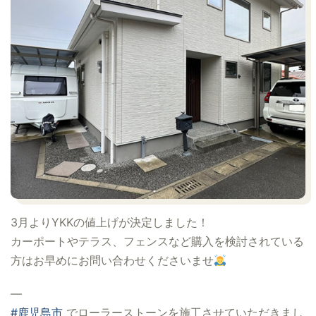
3月よりYKKの値上げが決定しました！
カーポートやテラス、フェンスなど購入を検討されている
方はお早めにお問い合わせくださいませ
—
#鹿児島市
でローラーストーンを施工させていただきまし