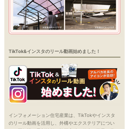
TikTok&インスタのリール動画始めました！
インフォメーション住宅産業は、TikTokやインスタ
のリール動画を活用し、外構やエクステリアについ