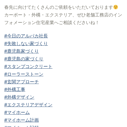
春先に向けてたくさんのご依頼をいただいております
カーポート・外構・エクステリア、ぜひ老舗工務店のイン
フォメーション住宅産業へご相談くださいね！
#今日のアルパカ社長
#失敗しない家づくり
#鹿児島家づくり
#鹿児島の家づくり
#スタンプコンクリート
#ローラーストーン
#玄関アプローチ
#外構工事
#外構デザイン
#エクステリアデザイン
#マイホーム
#マイホーム計画