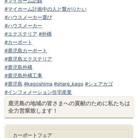
#マイホーム記録
#マイホーム計画中の人と繋がりたい
#ハウスメーカー選び
#ハウスメーカー
#エクステリア
#外構
#カーポート
#鹿児島カーポート
#鹿児島エクステリア
#鹿児島外構
#鹿児島外構工事
#鹿児島
#kagoshima
#share_kago
#シェアカゴ
#インフォメーション住宅産業
鹿児島の地域の皆さまへの貢献のために私たちは
全力営業致します！
カーポートフェア